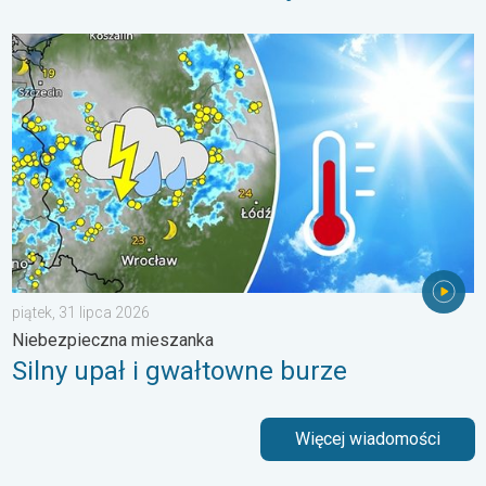
Silny upał i gwałtowne burze. Niebezpieczna mieszanka. . . pią
piątek, 31 lipca 2026
Niebezpieczna mieszanka
Silny upał i gwałtowne burze
Więcej wiadomości