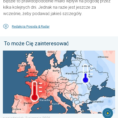
Będzie to prawdopodobnie miało wpływ na pogodę przez
kilka kolejnych dni. Jednak na razie jest jeszcze za
wcześnie, żeby podawać jakieś szczegóły.
Redakcja Pogoda & Radar
To może Cię zainteresować
Lipiec pełen pogodowych kontrastów. Podsumowanie miesiąca. 