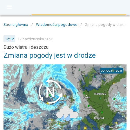
Strona główna
/
Wiadomości pogodowe
/
Zmiana pogody w drodze. P
12:12
17 października 2025
Dużo wiatru i deszczu
Zmiana pogody jest w drodze