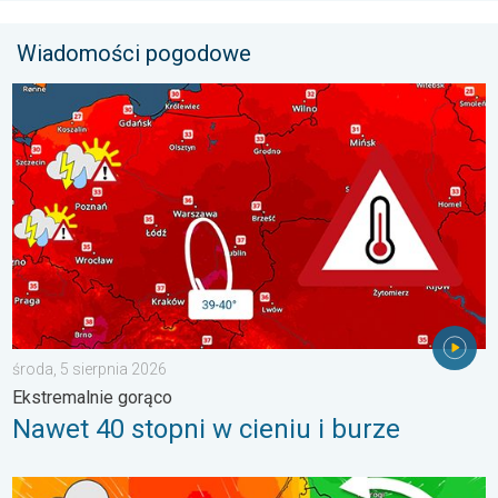
Wiadomości pogodowe
Nawet 40 stopni w cieniu i burze. Ekstremalnie gorąco. . . środ
środa, 5 sierpnia 2026
Ekstremalnie gorąco
Nawet 40 stopni w cieniu i burze
Sztorm, ochłodzenie, wysokie fale, cofka. Niż nad Bałtykiem. . 