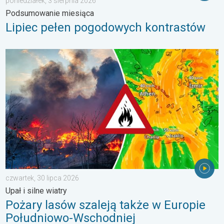
poniedziałek, 3 sierpnia 2026
Podsumowanie miesiąca
Lipiec pełen pogodowych kontrastów
Pożary lasów szaleją także w Europie Południowo-Wschodniej. Up
czwartek, 30 lipca 2026
Upał i silne wiatry
Pożary lasów szaleją także w Europie
Południowo-Wschodniej