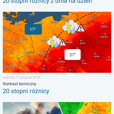
20 stopni różnicy z dnia na dzień
20 stopni różnicy. Kontrast termiczny. . . sobota, 1 sierpnia 20
sobota, 1 sierpnia 2026
Kontrast termiczny
20 stopni różnicy
Pożary lasów szaleją także w Europie Południowo-Wschodniej. Up