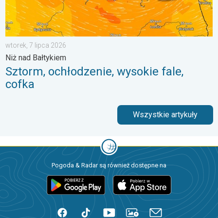
wtorek, 7 lipca 2026
Niż nad Bałtykiem
Sztorm, ochłodzenie, wysokie fale,
cofka
Wszystkie artykuły
Pogoda & Radar są również dostępne na