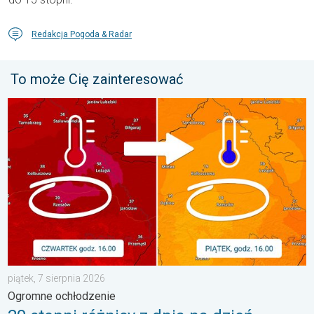
Redakcja Pogoda & Radar
To może Cię zainteresować
20 stopni różnicy z dnia na dzień. Ogromne ochłodzenie. . . pią
piątek, 7 sierpnia 2026
Ogromne ochłodzenie