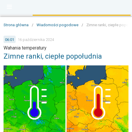
Strona główna
/
Wiadomości pogodowe
/
Zimne ranki, ciepłe popoł
06:01
16 października 2024
Wahania temperatury
Zimne ranki, ciepłe popołudnia