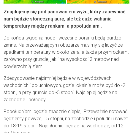
Znajdujemy się pod panowaniem wyżu, który zapewniać
nam będzie słoneczną aurę, ale też duże wahania
temperatury między rankami a popołudniami.
Do końca tygodnia noce i wczesne poranki będą bardzo
zimne. Na przeważającym obszarze musimy się liczyć ze
spadkami temperatury w około zera, a także przymrozkami,
zarówno przy gruncie, jak i na wysokości 2 metrów nad
powierzchnią ziemi.
Zdecydowanie najzimniej będzie w województwach
wschodnich i południowych, gdzie lokalnie może być do -2
stopni, a przy gruncie do -5 stopni. Najcieplej będzie na
zachodzie i północy.
Popołudniami będzie znacznie cieplej. Przeważnie notować
będziemy powyżej 15 stopni, na zachodzie i południu nawet
do 18-19 stopni. Najchłodniej będzie na wschodzie, od 12
do 15 stopni.