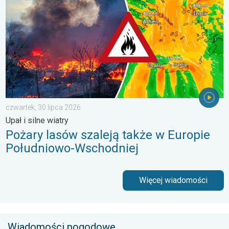
czwartek, 30 lipca 2026
Upał i silne wiatry
Pożary lasów szaleją także w Europie
Południowo-Wschodniej
Więcej wiadomości
Wiadomości pogodowe