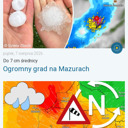
piątek, 7 sierpnia 2026
Do 7 cm średnicy
Ogromny grad na Mazurach
Sztorm, ochłodzenie, wysokie fale, cofka. Niż nad Bałtykiem. . 