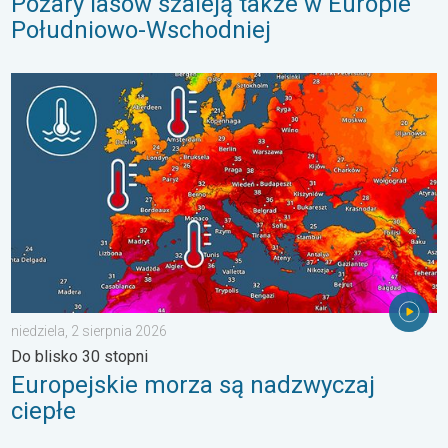
Pożary lasów szaleją także w Europie
Południowo-Wschodniej
Europejskie morza są nadzwyczaj ciepłe. Do blisko 30 stopni. . 
niedziela, 2 sierpnia 2026
Do blisko 30 stopni
Europejskie morza są nadzwyczaj
ciepłe