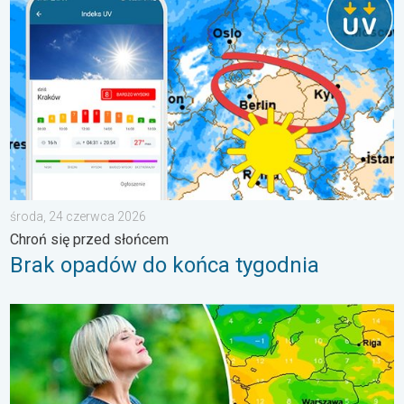
środa, 24 czerwca 2026
Chroń się przed słońcem
Brak opadów do końca tygodnia
Dlaczego powietrze jest dziś takie przyjemne?. Efekt punktu ros