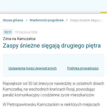
Strona główna
/
Wiadomości pogodowe
/
Zaspy śnieżne sięgają drug
10:11
19 stycznia 2026
Zima na Kamczatce
Zaspy śnieżne sięgają drugiego piętra
Ustawienia treści zewnętrznych
Polityka prywatności
Największe od 30 lat śnieżyce nawiedziły w ostatnich dniach
Kamczatkę, na wschodnich krańcach Rosji, powodując
paraliż komunikacyjny i codzienne życie mieszkańców.
W Pietropawłowsku Kamczackim w niektórych miejscach