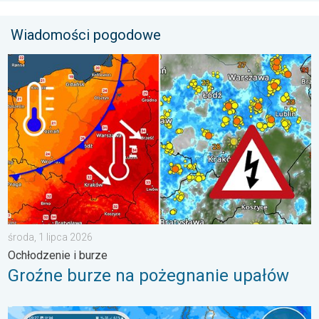
Wiadomości pogodowe
Groźne burze na pożegnanie upałów. Ochłodzenie i burze. . . ś
środa, 1 lipca 2026
Ochłodzenie i burze
Groźne burze na pożegnanie upałów
Brak opadów do końca tygodnia. Chroń się przed słońcem. . 