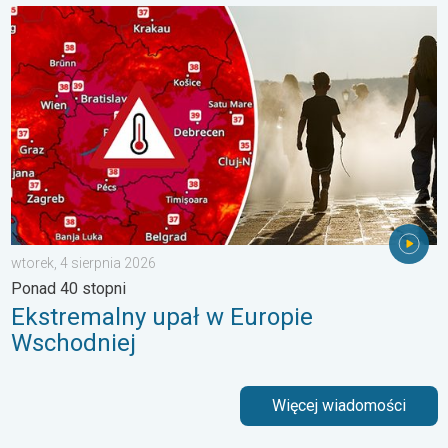
Ekstremalny upał w Europie Wschodniej. Ponad 40 stopni. . . w
wtorek, 4 sierpnia 2026
Ponad 40 stopni
Ekstremalny upał w Europie
Wschodniej
Więcej wiadomości