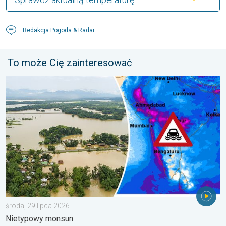
Redakcja Pogoda & Radar
To może Cię zainteresować
Powodzie i osuwiska w Azji. Nietypowy monsun. . . środa, 29 
środa, 29 lipca 2026
Nietypowy monsun