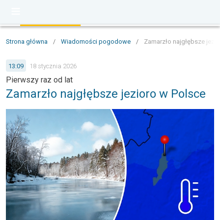
Strona główna
/
Wiadomości pogodowe
/
Zamarzło najgłębsze jezio
13:09
18 stycznia 2026
Pierwszy raz od lat
Zamarzło najgłębsze jezioro w Polsce