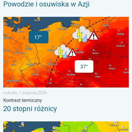
Powodzie i osuwiska w Azji
20 stopni różnicy. Kontrast termiczny. . . sobota, 1 sierpnia 20
sobota, 1 sierpnia 2026
Kontrast termiczny
20 stopni różnicy
Wracają rześkie noce. Chłodniejsze powietrze. . . czwartek, 6 