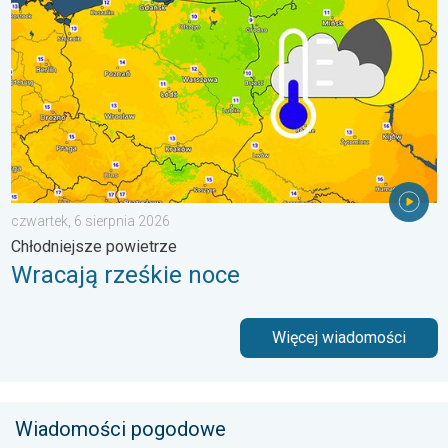
czwartek, 6 sierpnia 2026
Chłodniejsze powietrze
Wracają rześkie noce
Więcej wiadomości
Wiadomości pogodowe