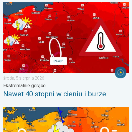
Nawet 40 stopni w cieniu i burze. Ekstremalnie gorąco. . . środ
środa, 5 sierpnia 2026
Ekstremalnie gorąco
Nawet 40 stopni w cieniu i burze
Duży kontrast termiczny i początek burz. Gdzie grzmi. . . wto