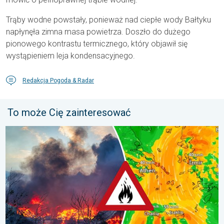
Trąby wodne powstały, ponieważ nad ciepłe wody Bałtyku
napłynęła zimna masa powietrza. Doszło do dużego
pionowego kontrastu termicznego, który objawił się
wystąpieniem leja kondensacyjnego.
Redakcja Pogoda & Radar
To może Cię zainteresować
Pożary lasów szaleją także w Europie Południowo-Wschodniej. Up