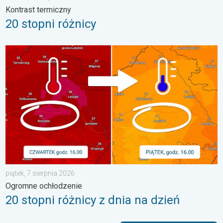
Kontrast termiczny
20 stopni różnicy
20 stopni różnicy z dnia na dzień. Ogromne ochłodzenie. . . pią
piątek, 7 sierpnia 2026
Ogromne ochłodzenie
20 stopni różnicy z dnia na dzień