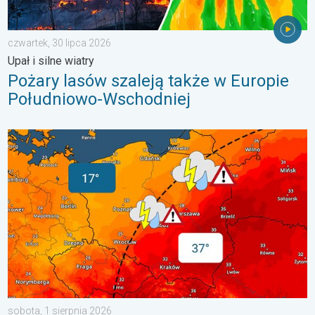
czwartek, 30 lipca 2026
Upał i silne wiatry
Pożary lasów szaleją także w Europie
Południowo-Wschodniej
20 stopni różnicy. Kontrast termiczny. . . sobota, 1 sierpnia 20
sobota, 1 sierpnia 2026