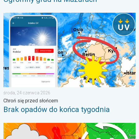
Brak opadów do końca tygodnia. Chroń się przed słońcem. . 
środa, 24 czerwca 2026
Chroń się przed słońcem
Brak opadów do końca tygodnia
Sztorm, ochłodzenie, wysokie fale, cofka. Niż nad Bałtykiem. . 