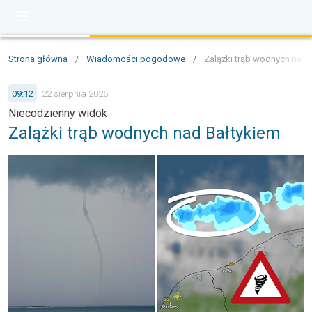
Strona główna
/
Wiadomości pogodowe
/
Zalążki trąb wodnych nad 
09:12
22 sierpnia 2025
Niecodzienny widok
Zalążki trąb wodnych nad Bałtykiem