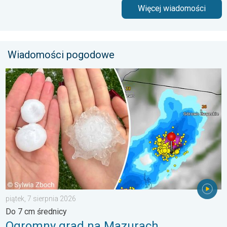
Więcej wiadomości
Wiadomości pogodowe
Ogromny grad na Mazurach. Do 7 cm średnicy. . . piątek, 7 sie
piątek, 7 sierpnia 2026
Do 7 cm średnicy
Ogromny grad na Mazurach