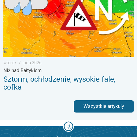
wtorek, 7 lipca 2026
Niż nad Bałtykiem
Sztorm, ochłodzenie, wysokie fale,
cofka
Wszystkie artykuły