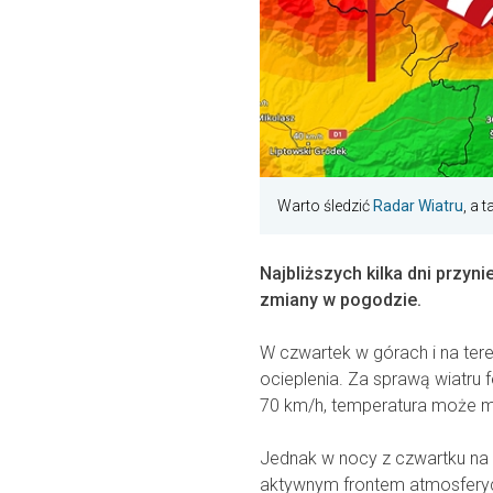
Warto śledzić
Radar Wiatru
, a 
Najbliższych kilka dni przyn
zmiany w pogodzie.
W czwartek w górach i na ter
ocieplenia. Za sprawą wiatru
70 km/h, temperatura może mie
Jednak w nocy z czwartku na 
aktywnym frontem atmosferyc