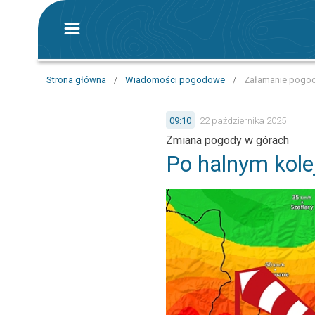
Strona główna
/
Wiadomości pogodowe
/
Załamanie pogod
09:10
22 października 2025
Zmiana pogody w górach
Po halnym kole