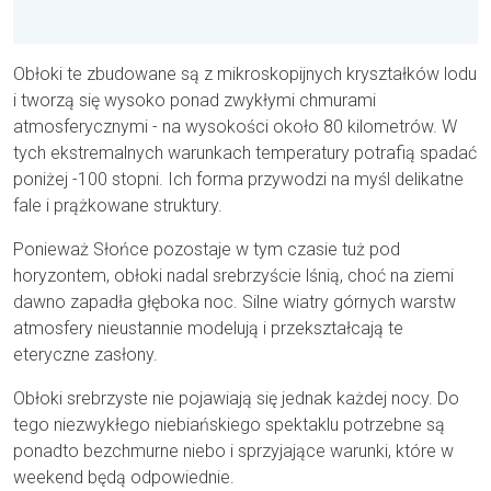
Obłoki te zbudowane są z mikroskopijnych kryształków lodu
i tworzą się wysoko ponad zwykłymi chmurami
atmosferycznymi - na wysokości około 80 kilometrów. W
tych ekstremalnych warunkach temperatury potrafią spadać
poniżej -100 stopni. Ich forma przywodzi na myśl delikatne
fale i prążkowane struktury.
Ponieważ Słońce pozostaje w tym czasie tuż pod
horyzontem, obłoki nadal srebrzyście lśnią, choć na ziemi
dawno zapadła głęboka noc. Silne wiatry górnych warstw
atmosfery nieustannie modelują i przekształcają te
eteryczne zasłony.
Obłoki srebrzyste nie pojawiają się jednak każdej nocy. Do
tego niezwykłego niebiańskiego spektaklu potrzebne są
ponadto bezchmurne niebo i sprzyjające warunki, które w
weekend będą odpowiednie.