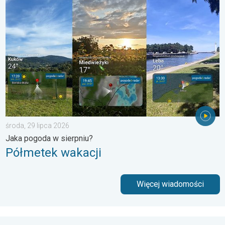
Półmetek wakacji. Jaka pogoda w sierpniu?. . . środa, 29 lipc
środa, 29 lipca 2026
Jaka pogoda w sierpniu?
Półmetek wakacji
Więcej wiadomości