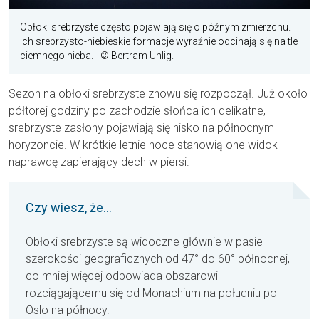
Obłoki srebrzyste często pojawiają się o późnym zmierzchu.
Ich srebrzysto-niebieskie formacje wyraźnie odcinają się na tle
ciemnego nieba.
- © Bertram Uhlig.
Sezon na obłoki srebrzyste znowu się rozpoczął. Już około
półtorej godziny po zachodzie słońca ich delikatne,
srebrzyste zasłony pojawiają się nisko na północnym
horyzoncie. W krótkie letnie noce stanowią one widok
naprawdę zapierający dech w piersi.
Czy wiesz, że...
Obłoki srebrzyste są widoczne głównie w pasie
szerokości geograficznych od 47° do 60° północnej,
co mniej więcej odpowiada obszarowi
rozciągającemu się od Monachium na południu po
Oslo na północy.