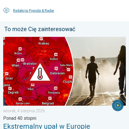
Redakcja Pogoda & Radar
To może Cię zainteresować
Ekstremalny upał w Europie Wschodniej. Ponad 40 stopni. . . w
wtorek, 4 sierpnia 2026
Ponad 40 stopni
Ekstremalny upał w Europie