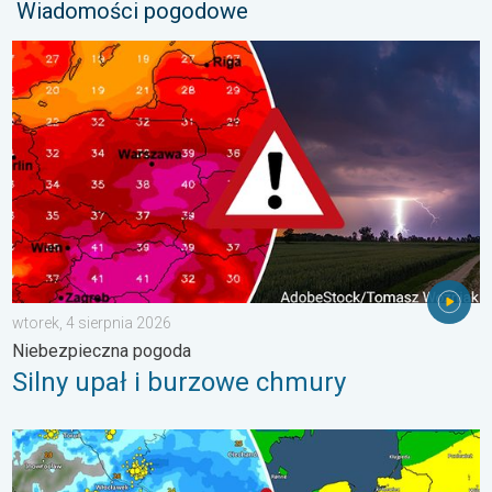
Wiadomości pogodowe
Silny upał i burzowe chmury. Niebezpieczna pogoda. . . wtorek
wtorek, 4 sierpnia 2026
Niebezpieczna pogoda
Silny upał i burzowe chmury
Gwałtowne burze na zwieńczenie upału. Ostrzeżenie pogodowe.