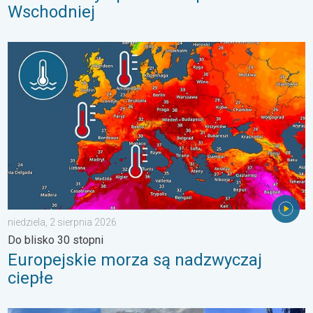
Wschodniej
Europejskie morza są nadzwyczaj ciepłe. Do blisko 30 stopni. . 
niedziela, 2 sierpnia 2026
Do blisko 30 stopni
Europejskie morza są nadzwyczaj
ciepłe