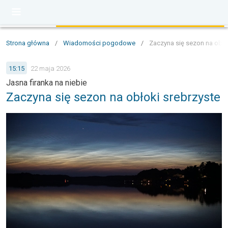
Strona główna
/
Wiadomości pogodowe
/
Zaczyna się sezon na obło
15:15
22 maja 2026
Jasna firanka na niebie
Zaczyna się sezon na obłoki srebrzyste