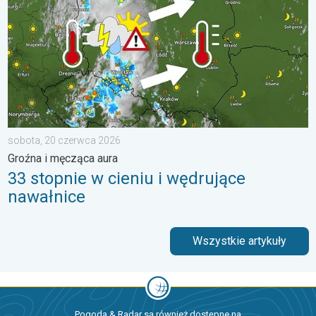
sobota, 20 czerwca 2026
Groźna i męcząca aura
33 stopnie w cieniu i wędrujące
nawałnice
Wszystkie artykuły
Pogoda & Radar są również dostępne na