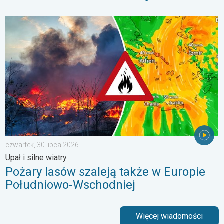
Pożary lasów szaleją także w Europie Południowo-Wschodniej. Up
czwartek, 30 lipca 2026
Upał i silne wiatry
Pożary lasów szaleją także w Europie
Południowo-Wschodniej
Więcej wiadomości