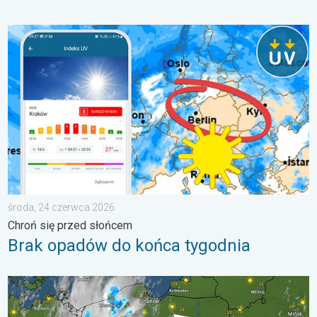
Brak opadów do końca tygodnia. Chroń się przed słońcem. . 
środa, 24 czerwca 2026
Chroń się przed słońcem
Brak opadów do końca tygodnia
33 stopnie w cieniu i wędrujące nawałnice. Groźna i męcząca 