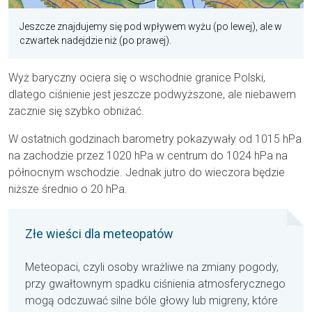
Jeszcze znajdujemy się pod wpływem wyżu (po lewej), ale w
czwartek nadejdzie niż (po prawej).
Wyż baryczny ociera się o wschodnie granice Polski,
dlatego ciśnienie jest jeszcze podwyższone, ale niebawem
zacznie się szybko obniżać.
W ostatnich godzinach barometry pokazywały od 1015 hPa
na zachodzie przez 1020 hPa w centrum do 1024 hPa na
północnym wschodzie. Jednak jutro do wieczora będzie
niższe średnio o 20 hPa.
Złe wieści dla meteopatów
Meteopaci, czyli osoby wrażliwe na zmiany pogody,
przy gwałtownym spadku ciśnienia atmosferycznego
mogą odczuwać silne bóle głowy lub migreny, które