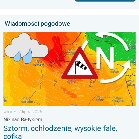
Wiadomości pogodowe
Sztorm, ochłodzenie, wysokie fale, cofka. Niż nad Bałtykiem. . 
wtorek, 7 lipca 2026
Niż nad Bałtykiem
Sztorm, ochłodzenie, wysokie fale,
cofka