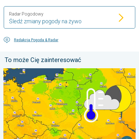
Radar Pogodowy
Śledź zmiany pogody na żywo
Redakcja Pogoda & Radar
To może Cię zainteresować
Wracają rześkie noce. Chłodniejsze powietrze. . . czwartek, 6 