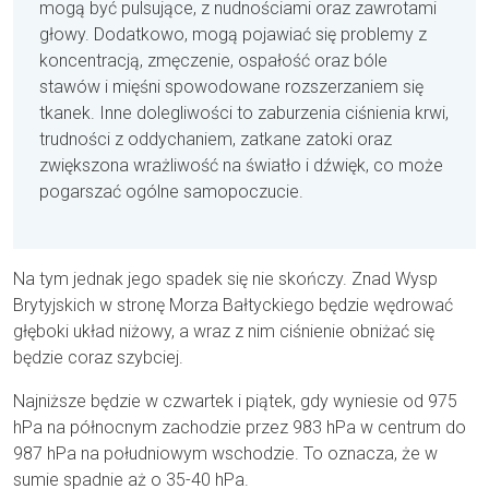
mogą być pulsujące, z nudnościami oraz zawrotami
głowy. Dodatkowo, mogą pojawiać się problemy z
koncentracją, zmęczenie, ospałość oraz bóle
stawów i mięśni spowodowane rozszerzaniem się
tkanek. Inne dolegliwości to zaburzenia ciśnienia krwi,
trudności z oddychaniem, zatkane zatoki oraz
zwiększona wrażliwość na światło i dźwięk, co może
pogarszać ogólne samopoczucie.
Na tym jednak jego spadek się nie skończy. Znad Wysp
Brytyjskich w stronę Morza Bałtyckiego będzie wędrować
głęboki układ niżowy, a wraz z nim ciśnienie obniżać się
będzie coraz szybciej.
Najniższe będzie w czwartek i piątek, gdy wyniesie od 975
hPa na północnym zachodzie przez 983 hPa w centrum do
987 hPa na południowym wschodzie. To oznacza, że w
sumie spadnie aż o 35-40 hPa.