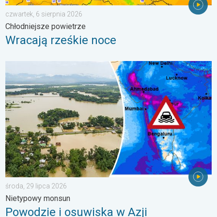
czwartek, 6 sierpnia 2026
Chłodniejsze powietrze
Wracają rześkie noce
Powodzie i osuwiska w Azji. Nietypowy monsun. . . środa, 29 
środa, 29 lipca 2026
Nietypowy monsun
Powodzie i osuwiska w Azji