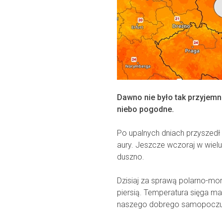
Dawno nie było tak przyjemne
niebo pogodne.
Po upalnych dniach przyszedł 
aury. Jeszcze wczoraj w wielu
duszno.
Dzisiaj za sprawą polarno-mor
piersią. Temperatura sięga ma
naszego dobrego samopoczu