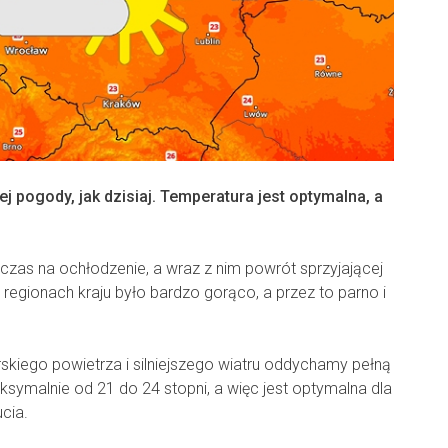
j pogody, jak dzisiaj. Temperatura jest optymalna, a
czas na ochłodzenie, a wraz z nim powrót sprzyjającej
 regionach kraju było bardzo gorąco, a przez to parno i
skiego powietrza i silniejszego wiatru oddychamy pełną
ksymalnie od 21 do 24 stopni, a więc jest optymalna dla
cia.