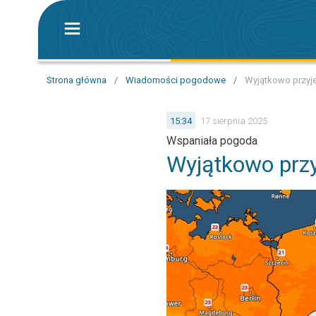
Strona główna
/
Wiadomości pogodowe
/
Wyjątkowo przyj
15:34
17 sierpnia 2025
Wspaniała pogoda
Wyjątkowo prz