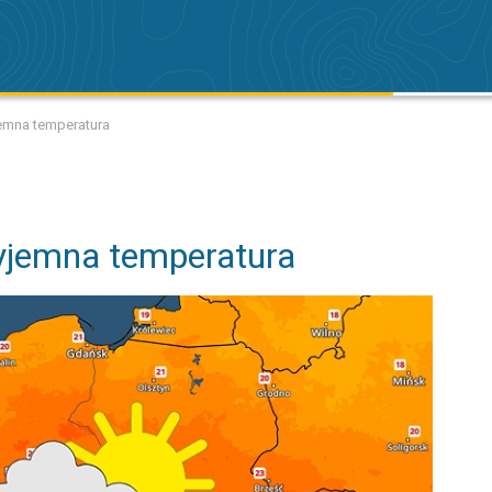
emna temperatura
yjemna temperatura