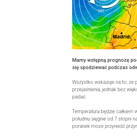
Mamy wstępną prognozę pog
się spodziewać podczas odw
Wszystko wskazuje na to, że
przejaśnienia, jednak bez wię
padać.
Temperatura będzie całkiem w
południu sięgnie od 7 stopni 
poranek może przynieść przy