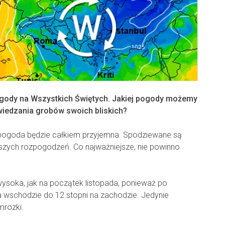
ody na Wszystkich Świętych. Jakiej pogody możemy
iedzania grobów swoich bliskich?
 pogoda będzie całkiem przyjemna. Spodziewane są
kszych rozpogodzeń. Co najważniejsze, nie powinno
ysoka, jak na początek listopada, ponieważ po
na wschodzie do 12 stopni na zachodzie. Jedynie
mrozki.