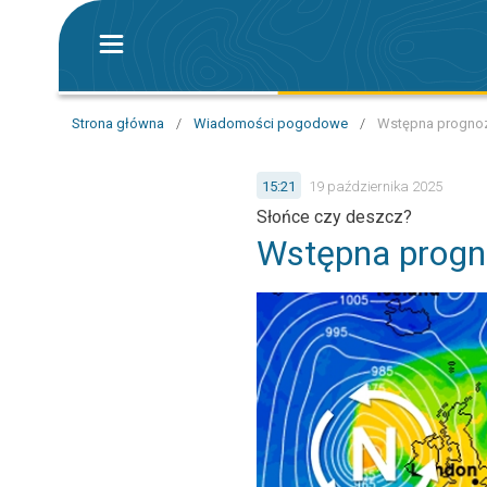
Strona główna
/
Wiadomości pogodowe
/
Wstępna prognoza
15:21
19 października 2025
Słońce czy deszcz?
Wstępna progn