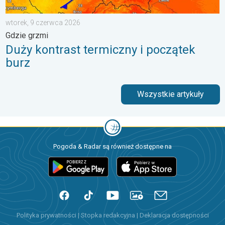
wtorek, 9 czerwca 2026
Gdzie grzmi
Duży kontrast termiczny i początek
burz
Wszystkie artykuły
Pogoda & Radar są również dostępne na
Polityka prywatności
|
Stopka redakcyjna
|
Deklaracja dostępności