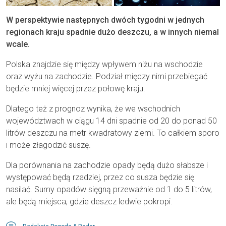
W perspektywie następnych dwóch tygodni w jednych
regionach kraju spadnie dużo deszczu, a w innych niemal
wcale.
Polska znajdzie się między wpływem niżu na wschodzie
oraz wyżu na zachodzie. Podział między nimi przebiegać
będzie mniej więcej przez połowę kraju.
Dlatego też z prognoz wynika, że we wschodnich
województwach w ciągu 14 dni spadnie od 20 do ponad 50
litrów deszczu na metr kwadratowy ziemi. To całkiem sporo
i może złagodzić suszę.
Dla porównania na zachodzie opady będą dużo słabsze i
występować będą rzadziej, przez co susza będzie się
nasilać. Sumy opadów sięgną przeważnie od 1 do 5 litrów,
ale będą miejsca, gdzie deszcz ledwie pokropi.