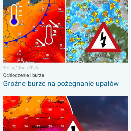
środa, 1 lipca 2026
Ochłodzenie i burze
Groźne burze na pożegnanie upałów
Silny upał i burzowe chmury. Niebezpieczna pogoda. . . wtorek