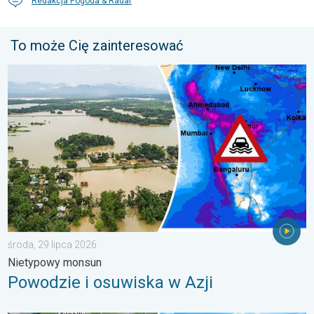
Redakcja Pogoda & Radar
To może Cię zainteresować
Powodzie i osuwiska w Azji. Nietypowy monsun. . . środa, 29 
środa, 29 lipca 2026
Nietypowy monsun
Powodzie i osuwiska w Azji