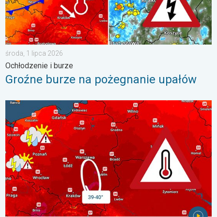
środa, 1 lipca 2026
Ochłodzenie i burze
Groźne burze na pożegnanie upałów
Nawet 40 stopni w cieniu i burze. Ekstremalnie gorąco. . . środ