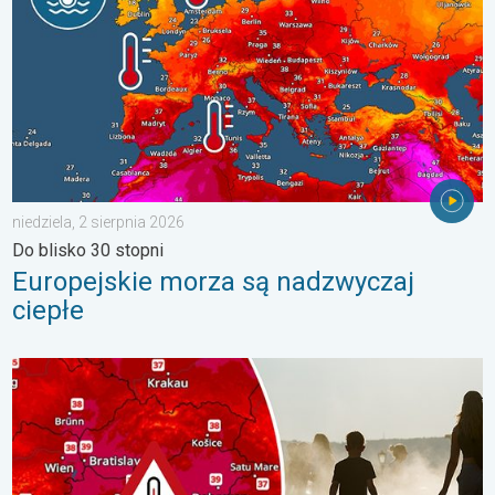
niedziela, 2 sierpnia 2026
Do blisko 30 stopni
Europejskie morza są nadzwyczaj
ciepłe
Ekstremalny upał w Europie Wschodniej. Ponad 40 stopni. . . w