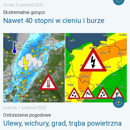
środa, 5 sierpnia 2026
Ekstremalnie gorąco
Nawet 40 stopni w cieniu i burze
Ulewy, wichury, grad, trąba powietrzna. Ostrzeżenie pogodowe. 
sobota, 1 sierpnia 2026
Ostrzeżenie pogodowe
Ulewy, wichury, grad, trąba powietrzna