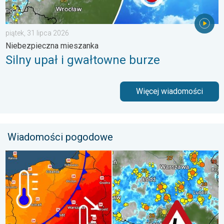
piątek, 31 lipca 2026
Niebezpieczna mieszanka
Silny upał i gwałtowne burze
Więcej wiadomości
Wiadomości pogodowe
Groźne burze na pożegnanie upałów. Ochłodzenie i burze. . . ś