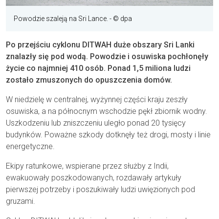
Powodzie szaleją na Sri Lance.
- © dpa
Po przejściu cyklonu DITWAH duże obszary Sri Lanki
znalazły się pod wodą. Powodzie i osuwiska pochłonęły
życie co najmniej 410 osób. Ponad 1,5 miliona ludzi
zostało zmuszonych do opuszczenia domów.
W niedzielę w centralnej, wyżynnej części kraju zeszły
osuwiska, a na północnym wschodzie pękł zbiornik wodny.
Uszkodzeniu lub zniszczeniu uległo ponad 20 tysięcy
budynków. Poważne szkody dotknęły też drogi, mosty i linie
energetyczne.
Ekipy ratunkowe, wspierane przez służby z Indii,
ewakuowały poszkodowanych, rozdawały artykuły
pierwszej potrzeby i poszukiwały ludzi uwięzionych pod
gruzami.