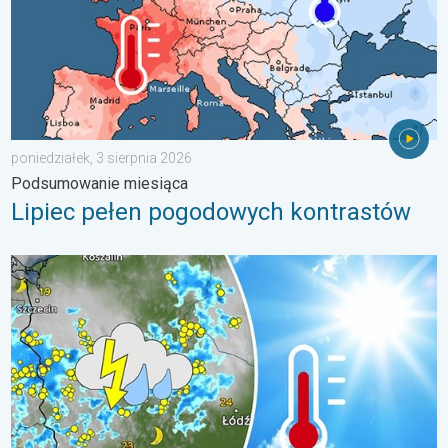
poniedziałek, 3 sierpnia 2026
Podsumowanie miesiąca
Lipiec pełen pogodowych kontrastów
Silny upał i gwałtowne burze. Niebezpieczna mieszanka. . . pią