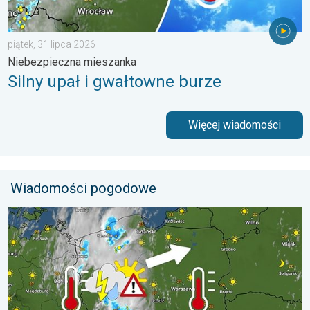
piątek, 31 lipca 2026
Niebezpieczna mieszanka
Silny upał i gwałtowne burze
Więcej wiadomości
Wiadomości pogodowe
33 stopnie w cieniu i wędrujące nawałnice. Groźna i męcząca 