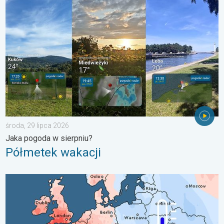
Półmetek wakacji. Jaka pogoda w sierpniu?. . . środa, 29 lipc
środa, 29 lipca 2026
Jaka pogoda w sierpniu?
Półmetek wakacji
Lipiec pełen pogodowych kontrastów. Podsumowanie miesiąca. 