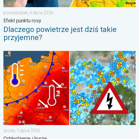
poniedziałek, 6 lipca 2026
Efekt punktu rosy
Dlaczego powietrze jest dziś takie
przyjemne?
Groźne burze na pożegnanie upałów. Ochłodzenie i burze. . . ś
środa, 1 lipca 2026
Ochłodzenie i burze