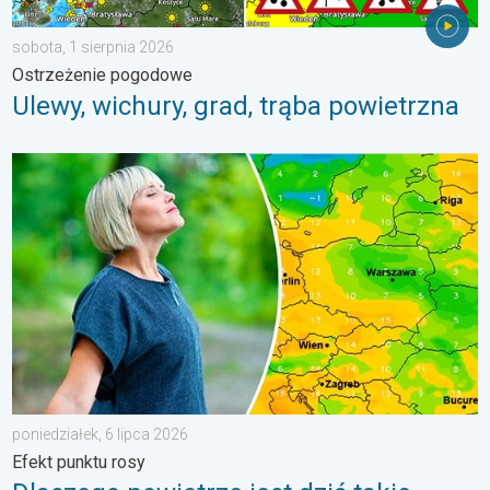
sobota, 1 sierpnia 2026
Ostrzeżenie pogodowe
Ulewy, wichury, grad, trąba powietrzna
Dlaczego powietrze jest dziś takie przyjemne?. Efekt punktu ros
poniedziałek, 6 lipca 2026
Efekt punktu rosy