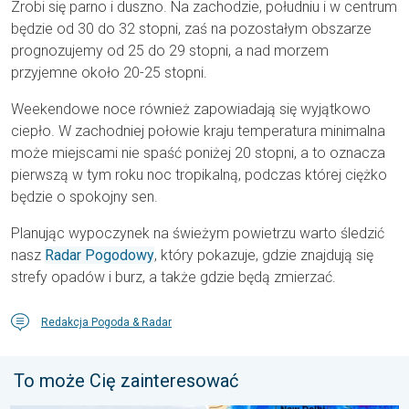
Zrobi się parno i duszno. Na zachodzie, południu i w centrum
będzie od 30 do 32 stopni, zaś na pozostałym obszarze
prognozujemy od 25 do 29 stopni, a nad morzem
przyjemne około 20-25 stopni.
Weekendowe noce również zapowiadają się wyjątkowo
ciepło. W zachodniej połowie kraju temperatura minimalna
może miejscami nie spaść poniżej 20 stopni, a to oznacza
pierwszą w tym roku noc tropikalną, podczas której ciężko
będzie o spokojny sen.
Planując wypoczynek na świeżym powietrzu warto śledzić
nasz
Radar Pogodowy
, który pokazuje, gdzie znajdują się
strefy opadów i burz, a także gdzie będą zmierzać.
Redakcja Pogoda & Radar
To może Cię zainteresować