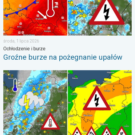
środa, 1 lipca 2026
Ochłodzenie i burze
Groźne burze na pożegnanie upałów
Ulewy, wichury, grad, trąba powietrzna. Ostrzeżenie pogodowe. 