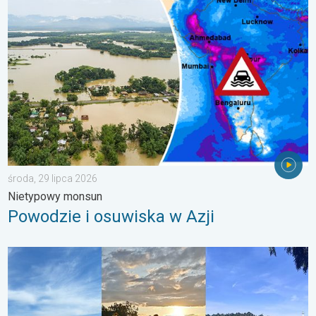
Powodzie i osuwiska w Azji. Nietypowy monsun. . . środa, 29 
środa, 29 lipca 2026
Nietypowy monsun
Powodzie i osuwiska w Azji
Półmetek wakacji. Jaka pogoda w sierpniu?. . . środa, 29 lipc