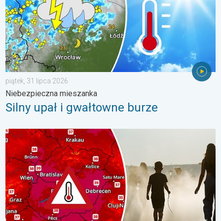
piątek, 31 lipca 2026
Niebezpieczna mieszanka
Silny upał i gwałtowne burze
Ekstremalny upał w Europie Wschodniej. Ponad 40 stopni. . . w