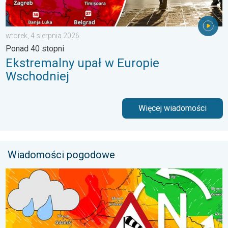
wtorek, 4 sierpnia 2026
Ponad 40 stopni
Ekstremalny upał w Europie
Wschodniej
Więcej wiadomości
Wiadomości pogodowe
Sztorm, ochłodzenie, wysokie fale, cofka. Niż nad Bałtykiem. . 