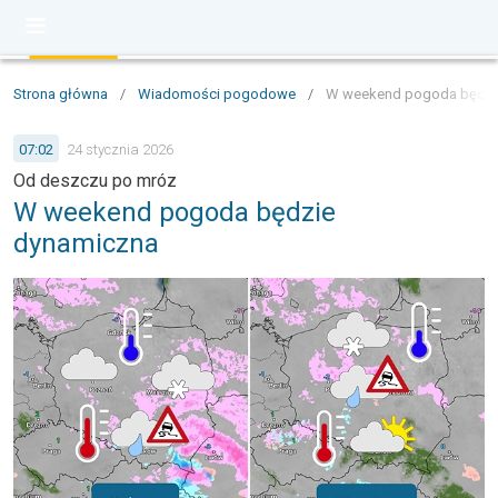
Strona główna
/
Wiadomości pogodowe
/
W weekend pogoda będzi
07:02
24 stycznia 2026
Od deszczu po mróz
W weekend pogoda będzie
dynamiczna