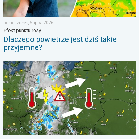
poniedziałek, 6 lipca 2026
Efekt punktu rosy
Dlaczego powietrze jest dziś takie
przyjemne?
33 stopnie w cieniu i wędrujące nawałnice. Groźna i męcząca 