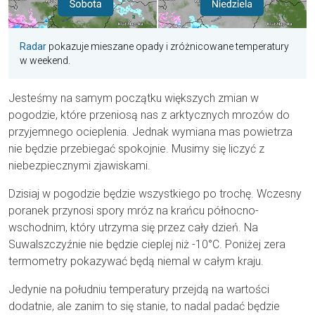
Radar
pokazuje mieszane opady i zróżnicowane temperatury
w weekend.
Jesteśmy na samym początku większych zmian w
pogodzie, które przeniosą nas z arktycznych mrozów do
przyjemnego ocieplenia. Jednak wymiana mas powietrza
nie będzie przebiegać spokojnie. Musimy się liczyć z
niebezpiecznymi zjawiskami.
Dzisiaj w pogodzie będzie wszystkiego po trochę. Wczesny
poranek przynosi spory mróz na krańcu północno-
wschodnim, który utrzyma się przez cały dzień. Na
Suwalszczyźnie nie będzie cieplej niż -10°C. Poniżej zera
termometry pokazywać będą niemal w całym kraju.
Jedynie na południu temperatury przejdą na wartości
dodatnie, ale zanim to się stanie, to nadal padać będzie