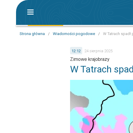
Strona główna
/
Wiadomości pogodowe
/
W Tatrach spadł 
12:12
24 sierpnia 2025
Zimowe krajobrazy
W Tatrach spad