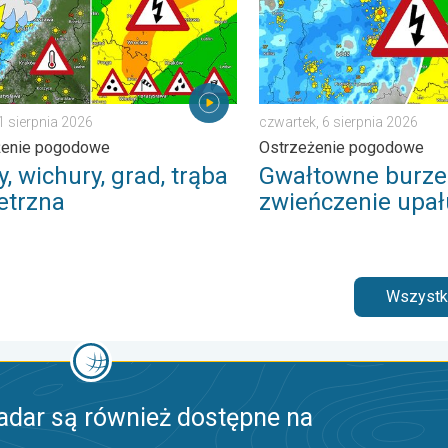
1 sierpnia 2026
czwartek, 6 sierpnia 2026
żenie pogodowe
Ostrzeżenie pogodowe
, wichury, grad, trąba
Gwałtowne burze
etrzna
zwieńczenie upał
Wszystki
adar są również dostępne na