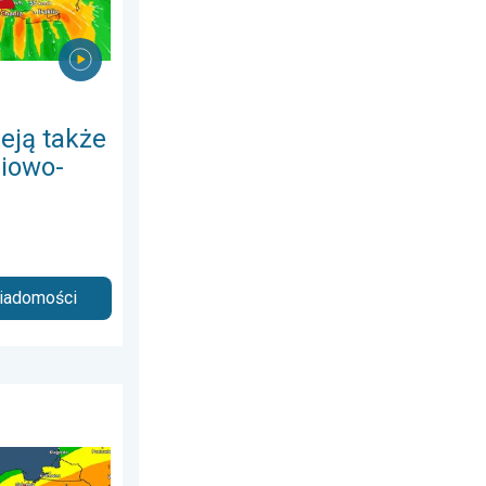
eją także
iowo-
wiadomości
ipca 2026
a powietrzna. Ostrzeżenie pogodowe. . . sobota, 1 sierpnia 2026