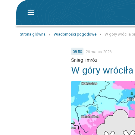
Strona główna
/
Wiadomości pogodowe
/
W góry wróciła 
08:50
26 marca 2026
Śnieg i mróz
W góry wróciła