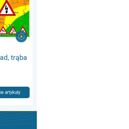
ad, trąba
e artykuły