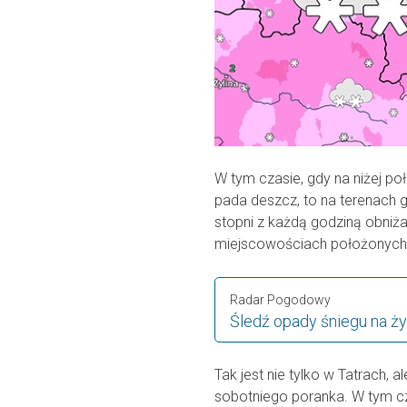
W tym czasie, gdy na niżej po
pada deszcz, to na terenach 
stopni z każdą godziną obniża 
miejscowościach położonych 
Radar Pogodowy
Śledź opady śniegu na ż
Tak jest nie tylko w Tatrach, 
sobotniego poranka. W tym c