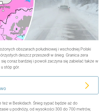
łożonych obszarach południowej i wschodniej Polski
górzystych deszcz przeszedł w śnieg. Granica zera
się coraz bardziej i powoli zaczyna się zabielać także w
u stóp gór.
ywo
ale też w Beskidach. Śnieg sypać będzie aż do
zasie u podnóży, od wysokości 300 do 700 metrów,