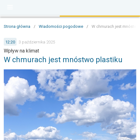
Strona główna
/
Wiadomości pogodowe
/
W chmurach jest mnóstwo 
12:20
3 października 2025
Wpływ na klimat
W chmurach jest mnóstwo plastiku