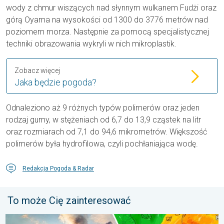
wody z chmur wiszących nad słynnym wulkanem Fudżi oraz
górą Oyama na wysokości od 1300 do 3776 metrów nad
poziomem morza. Następnie za pomocą specjalistycznej
techniki obrazowania wykryli w nich mikroplastik.
Zobacz więcej
Jaka będzie pogoda?
Odnaleziono aż 9 różnych typów polimerów oraz jeden
rodzaj gumy, w stężeniach od 6,7 do 13,9 cząstek na litr
oraz rozmiarach od 7,1 do 94,6 mikrometrów. Większość
polimerów była hydrofilowa, czyli pochłaniająca wodę.
Redakcja Pogoda & Radar
To może Cię zainteresować
Pożary lasów szaleją także w Europie Południowo-Wschodniej. Up