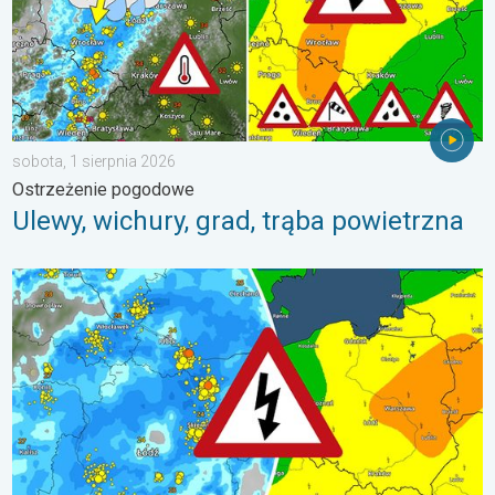
sobota, 1 sierpnia 2026
Ostrzeżenie pogodowe
Ulewy, wichury, grad, trąba powietrzna
Gwałtowne burze na zwieńczenie upału. Ostrzeżenie pogodowe.