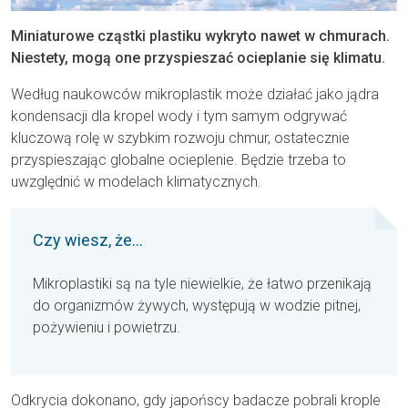
Miniaturowe cząstki plastiku wykryto nawet w chmurach.
Niestety, mogą one przyspieszać ocieplanie się klimatu.
Według naukowców mikroplastik może działać jako jądra
kondensacji dla kropel wody i tym samym odgrywać
kluczową rolę w szybkim rozwoju chmur, ostatecznie
przyspieszając globalne ocieplenie. Będzie trzeba to
uwzględnić w modelach klimatycznych.
Czy wiesz, że...
Mikroplastiki są na tyle niewielkie, że łatwo przenikają
do organizmów żywych, występują w wodzie pitnej,
pożywieniu i powietrzu.
Odkrycia dokonano, gdy japońscy badacze pobrali krople