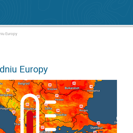
niu Europy
udniu Europy