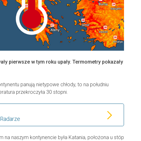
ały pierwsze w tym roku upały. Termometry pokazały
tynentu panują nietypowe chłody, to na południu
ratura przekroczyła 30 stopni.
 Radarze
m na naszym kontynencie była Katania, położona u stóp