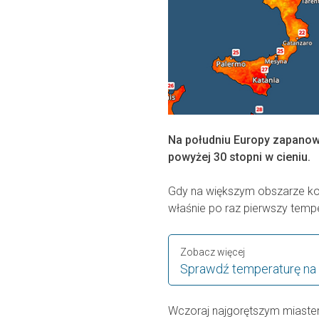
Na południu Europy zapanow
powyżej 30 stopni w cieniu.
Gdy na większym obszarze kon
właśnie po raz pierwszy tempe
Zobacz więcej
Sprawdź temperaturę na
Wczoraj najgorętszym miaste