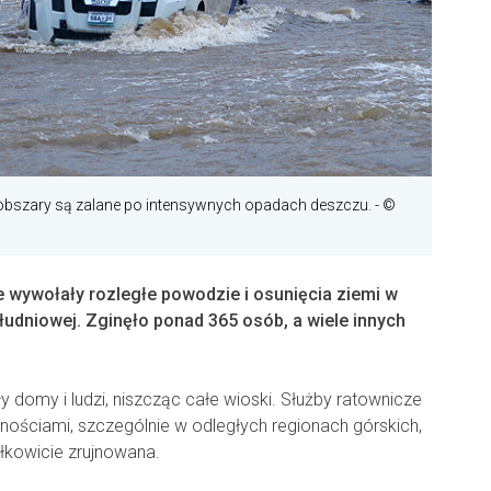
obszary są zalane po intensywnych opadach deszczu.
- ©
ywołały rozległe powodzie i osunięcia ziemi w
łudniowej. Zginęło ponad 365 osób, a wiele innych
omy i ludzi, niszcząc całe wioski. Służby ratownicze
nościami, szczególnie w odległych regionach górskich,
ałkowicie zrujnowana.