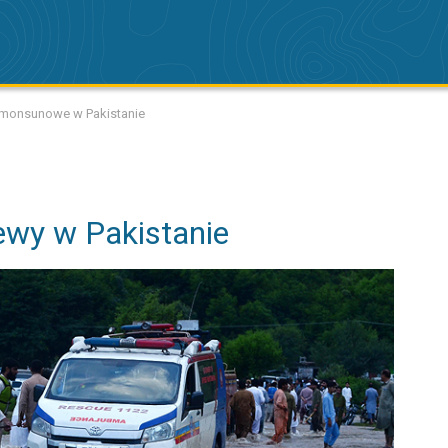
monsunowe w Pakistanie
wy w Pakistanie