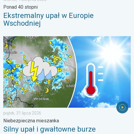
Ponad 40 stopni
Ekstremalny upał w Europie
Wschodniej
Silny upał i gwałtowne burze. Niebezpieczna mieszanka. . . pią
piątek, 31 lipca 2026
Niebezpieczna mieszanka
Silny upał i gwałtowne burze