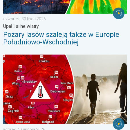
czwartek, 30 lipca 2026
Upał i silne wiatry
Pożary lasów szaleją także w Europie
Południowo-Wschodniej
Ekstremalny upał w Europie Wschodniej. Ponad 40 stopni. . . w
wtorek, 4 sierpnia 2026