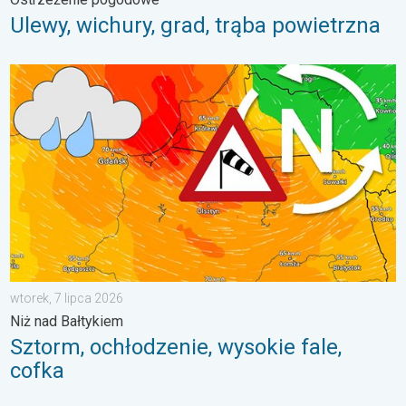
Ulewy, wichury, grad, trąba powietrzna
Sztorm, ochłodzenie, wysokie fale, cofka. Niż nad Bałtykiem. . 
wtorek, 7 lipca 2026
Niż nad Bałtykiem
Sztorm, ochłodzenie, wysokie fale,
cofka