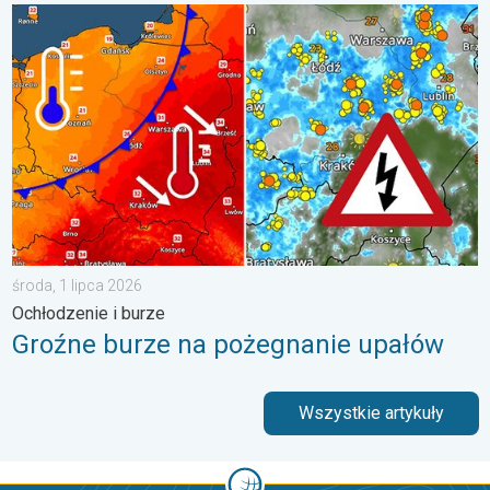
Groźne burze na pożegnanie upałów. Ochłodzenie i burze. . . ś
środa, 1 lipca 2026
Ochłodzenie i burze
Groźne burze na pożegnanie upałów
Wszystkie artykuły