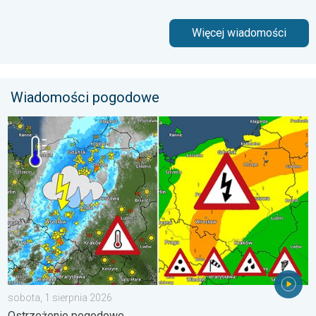
Więcej wiadomości
Wiadomości pogodowe
Ulewy, wichury, grad, trąba powietrzna. Ostrzeżenie pogodowe. 
sobota, 1 sierpnia 2026
Ostrzeżenie pogodowe