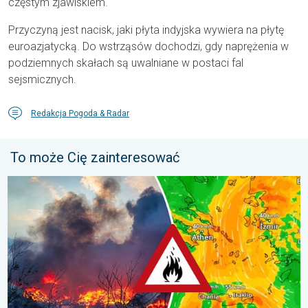
częstym zjawiskiem.
Przyczyną jest nacisk, jaki płyta indyjska wywiera na płytę
euroazjatycką. Do wstrząsów dochodzi, gdy naprężenia w
podziemnych skałach są uwalniane w postaci fal
sejsmicznych.
Redakcja Pogoda & Radar
To może Cię zainteresować
Pożary lasów szaleją także w Europie Południowo-Wschodniej. Up