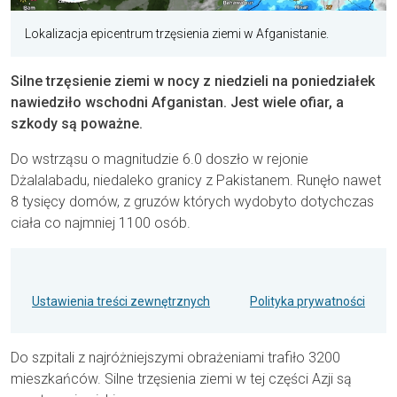
Lokalizacja epicentrum trzęsienia ziemi w Afganistanie.
Silne trzęsienie ziemi w nocy z niedzieli na poniedziałek
nawiedziło wschodni Afganistan. Jest wiele ofiar, a
szkody są poważne.
Do wstrząsu o magnitudzie 6.0 doszło w rejonie
Dżalalabadu, niedaleko granicy z Pakistanem. Runęło nawet
8 tysięcy domów, z gruzów których wydobyto dotychczas
ciała co najmniej 1100 osób.
Ustawienia treści zewnętrznych
Polityka prywatności
Do szpitali z najróżniejszymi obrażeniami trafiło 3200
mieszkańców. Silne trzęsienia ziemi w tej części Azji są