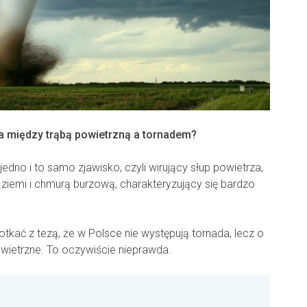
ca między trąbą powietrzną a tornadem?
jedno i to samo zjawisko, czyli wirujący słup powietrza,
ą ziemi i chmurą burzową, charakteryzujący się bardzo
kać z tezą, że w Polsce nie występują tornada, lecz o
owietrzne. To oczywiście nieprawda.