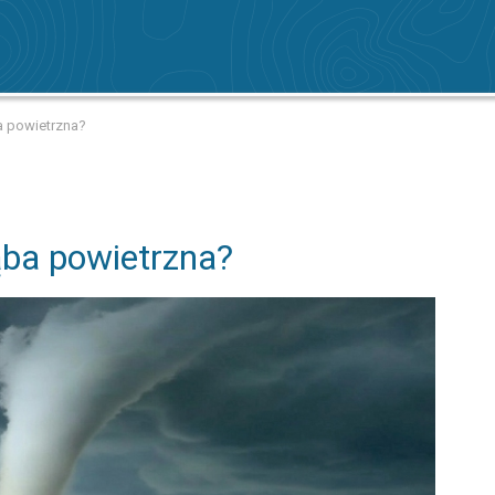
a powietrzna?
ąba powietrzna?