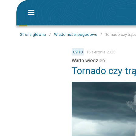
Strona główna
/
Wiadomości pogodowe
/
Tornado czy trąb
09:10
16 sierpnia 2025
Warto wiedzieć
Tornado czy tr