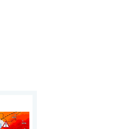
2026
 termiczny. . . sobota, 1 sierpnia 2026