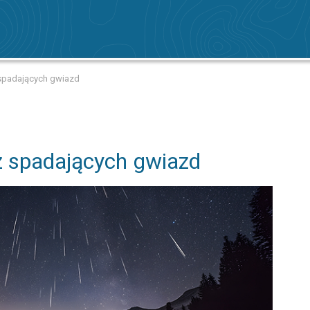
 spadających gwiazd
z spadających gwiazd