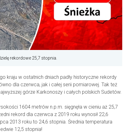
ielę rekordowe 25,7 stopnia.
o kraju w ostatnich dniach padły historyczne rekordy
no dla czerwca, jak i całej serii pomiarowej. Tak też
, najwyższej górze Karkonoszy i całych polskich Sudetów.
sokości 1604 metrów n.p.m. sięgnęła w cieniu aż 25,7
edni rekord dla czerwca z 2019 roku wynosił 22,6
lipca 2013 roku to 24,6 stopnia. Średnia temperatura
dwie 12,5 stopnia!