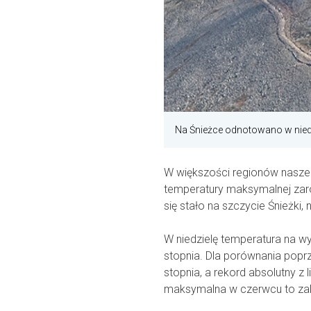
Na Śnieżce odnotowano w niedz
W większości regionów naszeg
temperatury maksymalnej zarów
się stało na szczycie Śnieżki
W niedzielę temperatura na wy
stopnia. Dla porównania poprz
stopnia, a rekord absolutny z 
maksymalna w czerwcu to zale