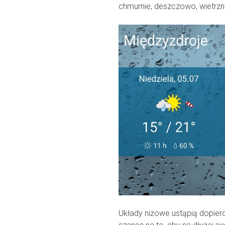
chmurnie, deszczowo, wietrznie
Układy niżowe ustąpią dopiero