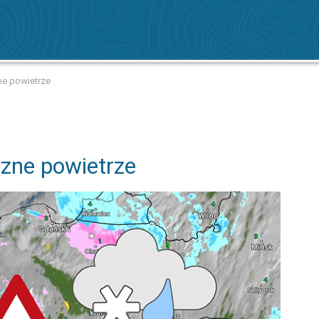
ne powietrze
czne powietrze