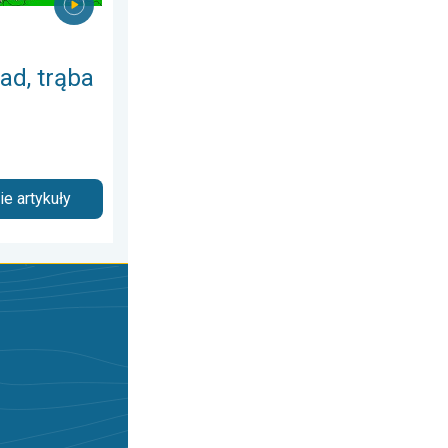
ad, trąba
e artykuły