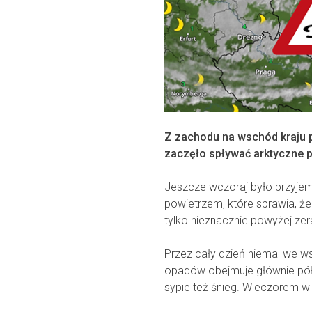
Z zachodu na wschód kraju 
zaczęło spływać arktyczne po
Jeszcze wczoraj było przyjemn
powietrzem, które sprawia, że 
tylko nieznacznie powyżej zer
Przez cały dzień niemal we ws
opadów obejmuje głównie pó
sypie też śnieg. Wieczorem w