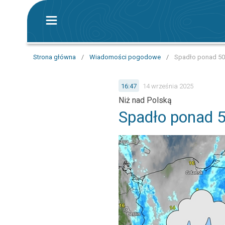
Strona główna
/
Wiadomości pogodowe
/
Spadło ponad 5
16:47
14 września 2025
Niż nad Polską
Spadło ponad 