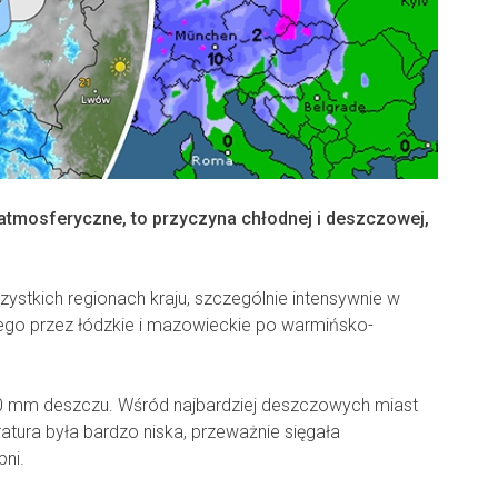
 atmosferyczne, to przyczyna chłodnej i deszczowej,
ystkich regionach kraju, szczególnie intensywnie w
ego przez łódzkie i mazowieckie po warmińsko-
 mm deszczu. Wśród najbardziej deszczowych miast
atura była bardzo niska, przeważnie sięgała
ni.