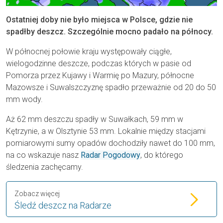
Ostatniej doby nie było miejsca w Polsce, gdzie nie
spadłby deszcz. Szczególnie mocno padało na północy.
W północnej połowie kraju występowały ciągłe,
wielogodzinne deszcze, podczas których w pasie od
Pomorza przez Kujawy i Warmię po Mazury, północne
Mazowsze i Suwalszczyznę spadło przeważnie od 20 do 50
mm wody.
Aż 62 mm deszczu spadły w Suwałkach, 59 mm w
Kętrzynie, a w Olsztynie 53 mm. Lokalnie między stacjami
pomiarowymi sumy opadów dochodziły nawet do 100 mm,
na co wskazuje nasz
Radar Pogodowy
, do którego
śledzenia zachęcamy.
Zobacz więcej
Śledź deszcz na Radarze