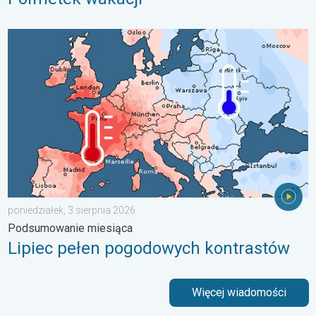
Lipiec pełen pogodowych kontrastów. Podsumowanie miesiąca. 
poniedziałek, 3 sierpnia 2026
Podsumowanie miesiąca
Lipiec pełen pogodowych kontrastów
Więcej wiadomości