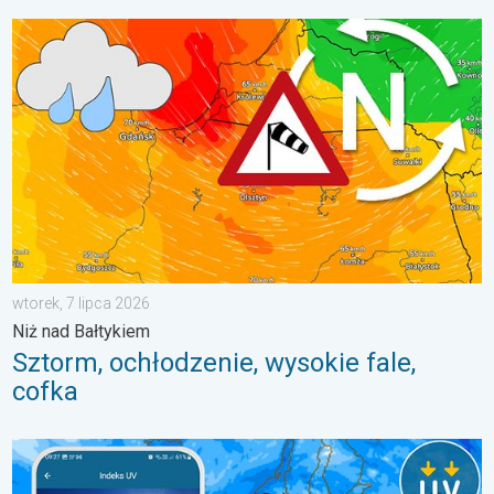
Sztorm, ochłodzenie, wysokie fale, cofka. Niż nad Bałtykiem. . 
wtorek, 7 lipca 2026
Niż nad Bałtykiem
Sztorm, ochłodzenie, wysokie fale,
cofka
Brak opadów do końca tygodnia. Chroń się przed słońcem. . 