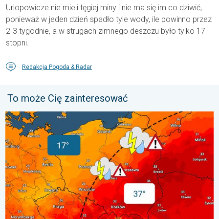
Urlopowicze nie mieli tęgiej miny i nie ma się im co dziwić,
ponieważ w jeden dzień spadło tyle wody, ile powinno przez
2-3 tygodnie, a w strugach zimnego deszczu było tylko 17
stopni.
Redakcja Pogoda & Radar
To może Cię zainteresować
20 stopni różnicy. Kontrast termiczny. . . sobota, 1 sierpnia 20