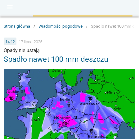
Strona główna
/
Wiadomości pogodowe
/
Spadło nawet 100 mm de
14:12
17 lipca 2025
Opady nie ustają
Spadło nawet 100 mm deszczu