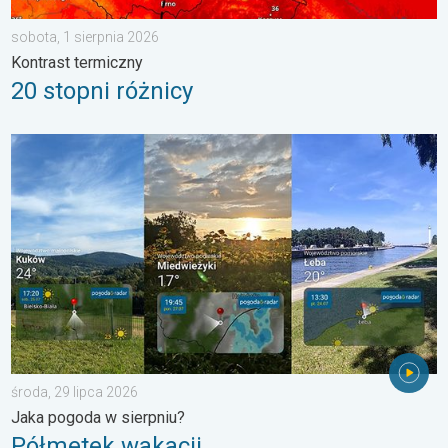
sobota, 1 sierpnia 2026
Kontrast termiczny
20 stopni różnicy
Półmetek wakacji. Jaka pogoda w sierpniu?. . . środa, 29 lipc
środa, 29 lipca 2026
Jaka pogoda w sierpniu?
Półmetek wakacji