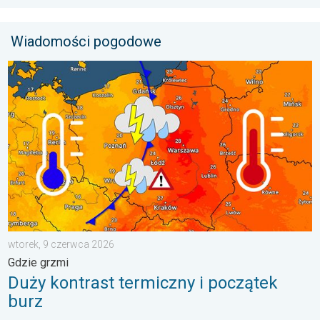
Wiadomości pogodowe
Duży kontrast termiczny i początek burz. Gdzie grzmi. . . wto
wtorek, 9 czerwca 2026
Gdzie grzmi
Duży kontrast termiczny i początek
burz