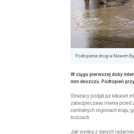
Podtopienie drogi w Nowem By
W ciągu pierwszej doby int
mm deszczu. Podtopień przyb
Strażacy podjęli już kilkaset 
zabezpieczaniu mienia przed 
centralnych regionach kraju,
ilościach.
Jak wynika z danych radaro