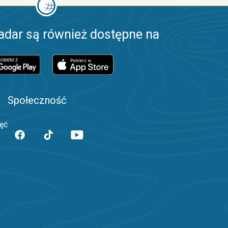
adar są również dostępne na
Społeczność
jęć