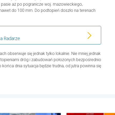
 pasie aż po pogranicze woj. mazowieckiego,
, nawet do 100 mm. Do podtopień doszło na terenach
na Radarze
h obserwuje się jednak tylko lokalnie. Nie mniej jednak
dtopieniami dróg i zabudowań położonych bezpośrednio
końca dnia sytuacja będzie trudna, od jutra powinna się