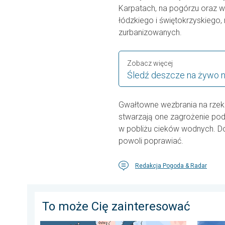
Karpatach, na pogórzu oraz w
łódzkiego i świętokrzyskiego
zurbanizowanych.
Zobacz więcej
Śledź deszcze na żywo 
Gwałtowne wezbrania na rzekac
stwarzają one zagrożenie po
w pobliżu cieków wodnych. Do 
powoli poprawiać.
Redakcja Pogoda & Radar
To może Cię zainteresować