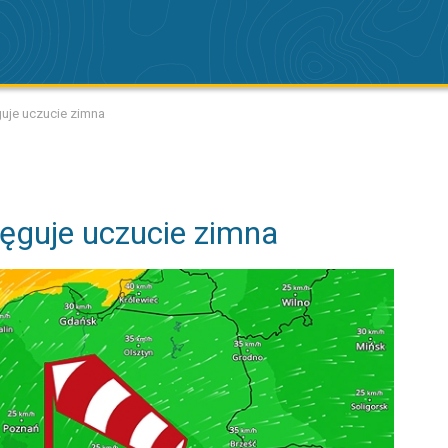
guje uczucie zimna
tęguje uczucie zimna