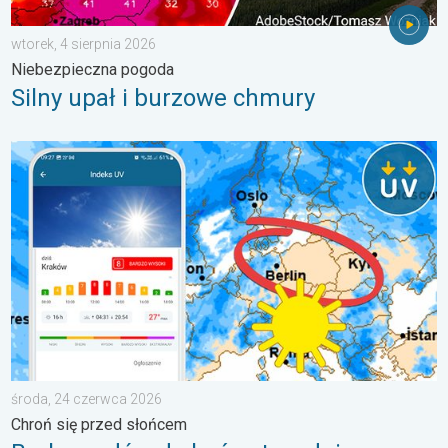
wtorek, 4 sierpnia 2026
Niebezpieczna pogoda
Silny upał i burzowe chmury
Brak opadów do końca tygodnia. Chroń się przed słońcem. . 
środa, 24 czerwca 2026
Chroń się przed słońcem