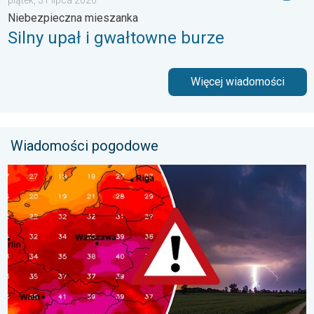
piątek, 31 lipca 2026
Niebezpieczna mieszanka
Silny upał i gwałtowne burze
Więcej wiadomości
Wiadomości pogodowe
Silny upał i burzowe chmury. Niebezpieczna pogoda. . . wtorek