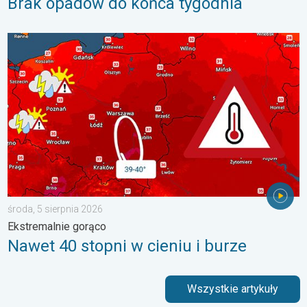
Brak opadów do końca tygodnia
Nawet 40 stopni w cieniu i burze. Ekstremalnie gorąco. . . środ
środa, 5 sierpnia 2026
Ekstremalnie gorąco
Nawet 40 stopni w cieniu i burze
Wszystkie artykuły