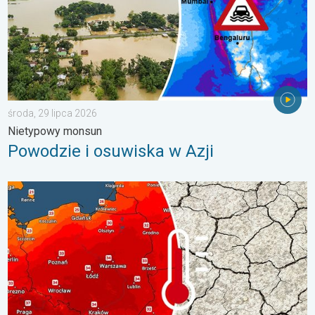
środa, 29 lipca 2026
Nietypowy monsun
Powodzie i osuwiska w Azji
Opadów będzie niewiele, nasili się susza. Upał i parowanie. . . 