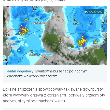
Radar Pogodowy
: Gwałtowne burze nad północnymi
Włochami we wtorek wieczorem.
Lokalne zniszczenia spowodowały tak zwane downbursty,
które wyrywały drzewa z korzeniami i porywały przedmioty
nagłymi, silnymi podmuchami wiatru.