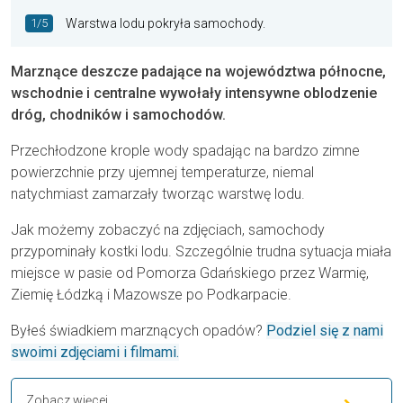
1/5
Warstwa lodu pokryła samochody.
Marznące deszcze padające na województwa północne,
wschodnie i centralne wywołały intensywne oblodzenie
dróg, chodników i samochodów.
Przechłodzone krople wody spadając na bardzo zimne
powierzchnie przy ujemnej temperaturze, niemal
natychmiast zamarzały tworząc warstwę lodu.
Jak możemy zobaczyć na zdjęciach, samochody
przypominały kostki lodu. Szczególnie trudna sytuacja miała
miejsce w pasie od Pomorza Gdańskiego przez Warmię,
Ziemię Łódzką i Mazowsze po Podkarpacie.
Byłeś świadkiem marznących opadów?
Podziel się z nami
swoimi zdjęciami i filmami.
Zobacz więcej