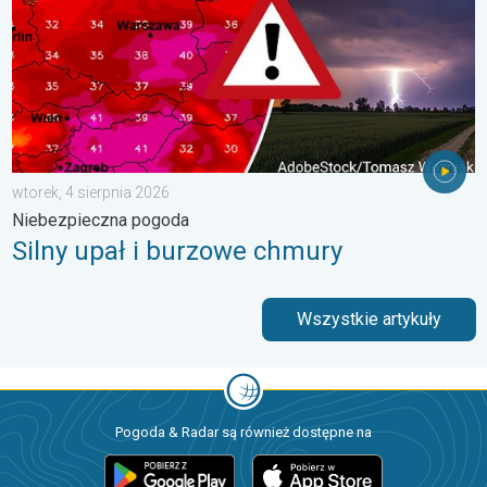
wtorek, 4 sierpnia 2026
Niebezpieczna pogoda
Silny upał i burzowe chmury
Wszystkie artykuły
Pogoda & Radar są również dostępne na