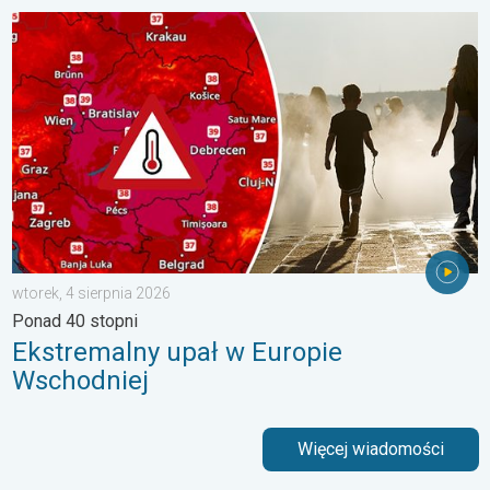
Ekstremalny upał w Europie Wschodniej. Ponad 40 stopni. . . w
wtorek, 4 sierpnia 2026
Ponad 40 stopni
Ekstremalny upał w Europie
Wschodniej
Więcej wiadomości