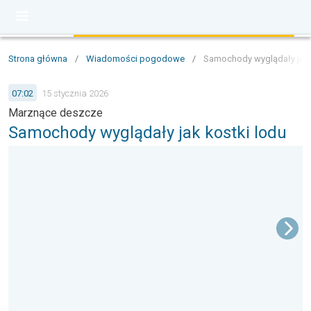
Strona główna
/
Wiadomości pogodowe
/
Samochody wyglądały jak 
07:02
15 stycznia 2026
Marznące deszcze
Samochody wyglądały jak kostki lodu