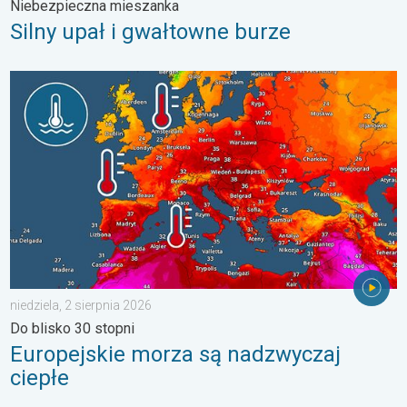
Niebezpieczna mieszanka
Silny upał i gwałtowne burze
Europejskie morza są nadzwyczaj ciepłe. Do blisko 30 stopni. . 
niedziela, 2 sierpnia 2026
Do blisko 30 stopni
Europejskie morza są nadzwyczaj
ciepłe