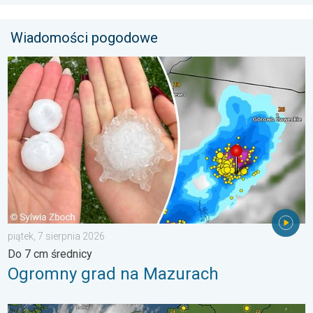
Wiadomości pogodowe
Ogromny grad na Mazurach. Do 7 cm średnicy. . . piątek, 7 sie
piątek, 7 sierpnia 2026
Do 7 cm średnicy
Ogromny grad na Mazurach
33 stopnie w cieniu i wędrujące nawałnice. Groźna i męcząca 