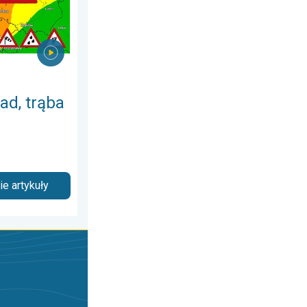
ad, trąba
e artykuły