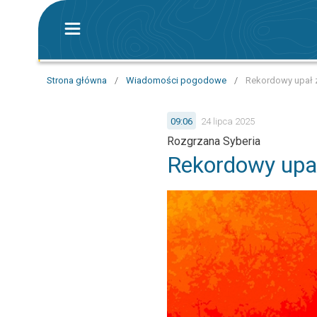
Strona główna
/
Wiadomości pogodowe
/
Rekordowy upał 
09:06
24 lipca 2025
Rozgrzana Syberia
Rekordowy upa