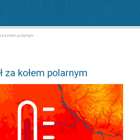
za kołem polarnym
ł za kołem polarnym