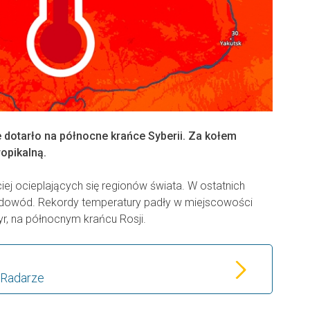
dotarło na północne krańce Syberii. Za kołem
opikalną.
ciej ocieplających się regionów świata. W ostatnich
y dowód. Rekordy temperatury padły w miejscowości
, na północnym krańcu Rosji.
 Radarze