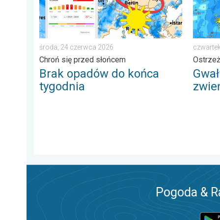
środa, 24 czerwca 2026
czwartek
Chroń się przed słońcem
Ostrze
Brak opadów do końca
Gwał
tygodnia
zwie
Pogoda & R