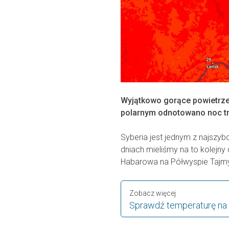
Wyjątkowo gorące powietrze 
polarnym odnotowano noc tr
Syberia jest jednym z najszyb
dniach mieliśmy na to kolejn
Habarowa na Półwyspie Tajmyr
Zobacz więcej
Sprawdź temperaturę na