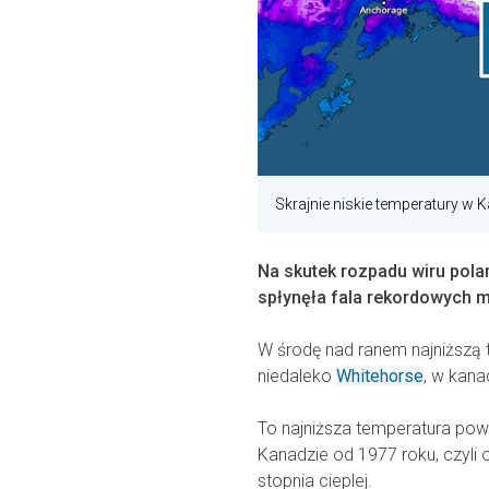
Skrajnie niskie temperatury w
Na skutek rozpadu wiru pola
spłynęła fala rekordowych 
W środę nad ranem najniższą
niedaleko
Whitehorse
, w kana
To najniższa temperatura po
Kanadzie od 1977 roku, czyli 
stopnia cieplej.