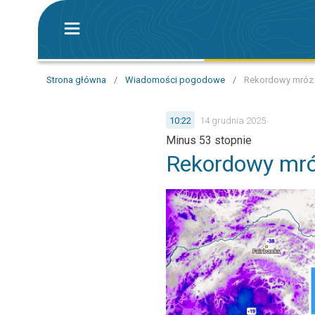
Strona główna
/
Wiadomości pogodowe
/
Rekordowy mróz 
10:22
14 grudnia 2025
Minus 53 stopnie
Rekordowy mró