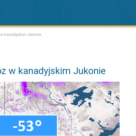
w kanadyjskim Jukonie
z w kanadyjskim Jukonie