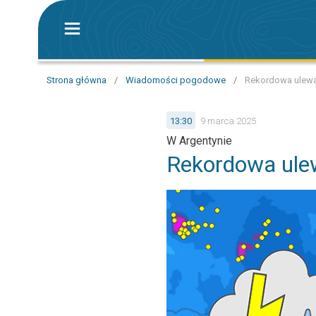
Strona główna
/
Wiadomości pogodowe
/
Rekordowa ulewa
13:30
9 marca 2025
W Argentynie
Rekordowa ule