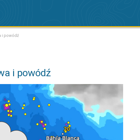
 i powódź
wa i powódź