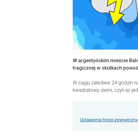
W argentyńskim mieście Bah
tragicznej w skutkach powod
W ciągu zaledwie 24 godzin na
kwadratowy ziemi, czyli aż je
Ustawienia treści zewnętrzny