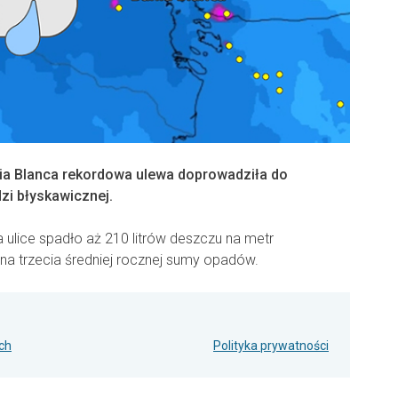
ia Blanca rekordowa ulewa doprowadziła do
zi błyskawicznej.
 ulice spadło aż 210 litrów deszczu na metr
dna trzecia średniej rocznej sumy opadów.
ch
Polityka prywatności