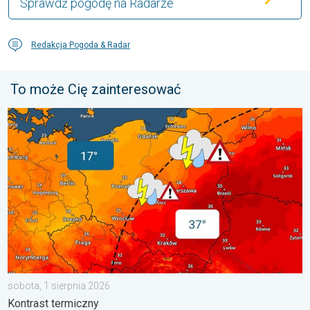
Sprawdź pogodę na Radarze
Redakcja Pogoda & Radar
To może Cię zainteresować
20 stopni różnicy. Kontrast termiczny. . . sobota, 1 sierpnia 20
sobota, 1 sierpnia 2026
Kontrast termiczny