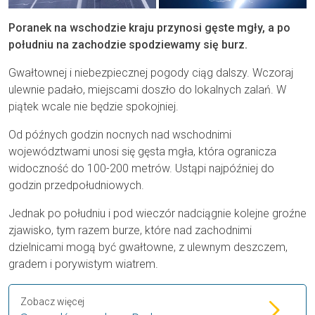
Poranek na wschodzie kraju przynosi gęste mgły, a po
południu na zachodzie spodziewamy się burz.
Gwałtownej i niebezpiecznej pogody ciąg dalszy. Wczoraj
ulewnie padało, miejscami doszło do lokalnych zalań. W
piątek wcale nie będzie spokojniej.
Od późnych godzin nocnych nad wschodnimi
województwami unosi się gęsta mgła, która ogranicza
widoczność do 100-200 metrów. Ustąpi najpóźniej do
godzin przedpołudniowych.
Jednak po południu i pod wieczór nadciągnie kolejne groźne
zjawisko, tym razem burze, które nad zachodnimi
dzielnicami mogą być gwałtowne, z ulewnym deszczem,
gradem i porywistym wiatrem.
Zobacz więcej