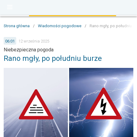
Strona główna
/
Wiadomości pogodowe
/
Rano mgły, po południu b
06:01
12 września 2025
Niebezpieczna pogoda
Rano mgły, po południu burze