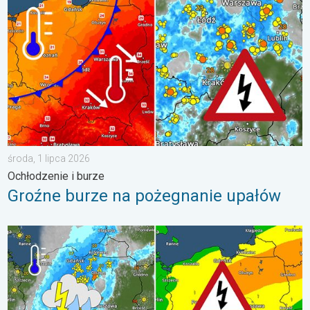
środa, 1 lipca 2026
Ochłodzenie i burze
Groźne burze na pożegnanie upałów
Ulewy, wichury, grad, trąba powietrzna. Ostrzeżenie pogodowe. 