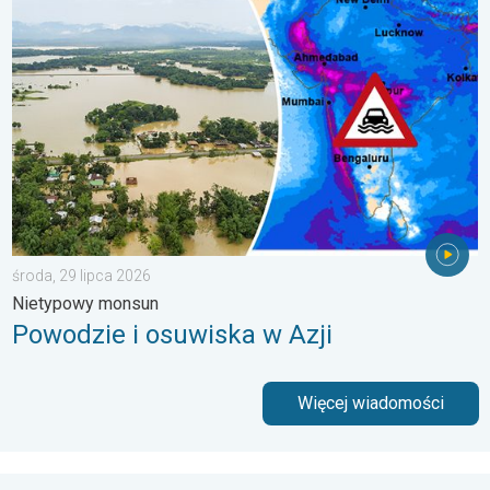
Powodzie i osuwiska w Azji. Nietypowy monsun. . . środa, 29 
środa, 29 lipca 2026
Nietypowy monsun
Powodzie i osuwiska w Azji
Więcej wiadomości