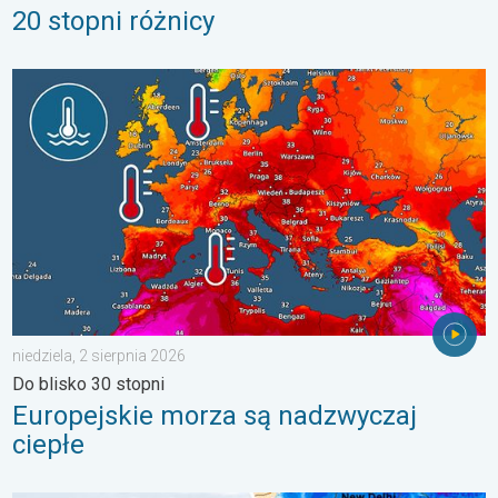
20 stopni różnicy
Europejskie morza są nadzwyczaj ciepłe. Do blisko 30 stopni. . 
niedziela, 2 sierpnia 2026
Do blisko 30 stopni
Europejskie morza są nadzwyczaj
ciepłe