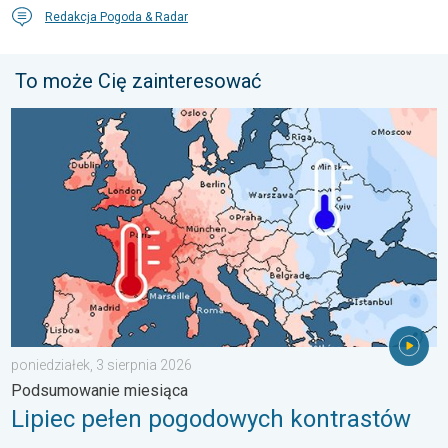
Redakcja Pogoda & Radar
To może Cię zainteresować
Lipiec pełen pogodowych kontrastów. Podsumowanie miesiąca. 
poniedziałek, 3 sierpnia 2026
Podsumowanie miesiąca
Lipiec pełen pogodowych kontrastów