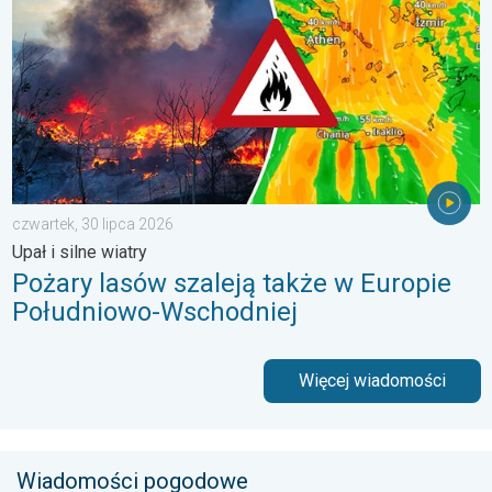
czwartek, 30 lipca 2026
Upał i silne wiatry
Pożary lasów szaleją także w Europie
Południowo-Wschodniej
Więcej wiadomości
Wiadomości pogodowe