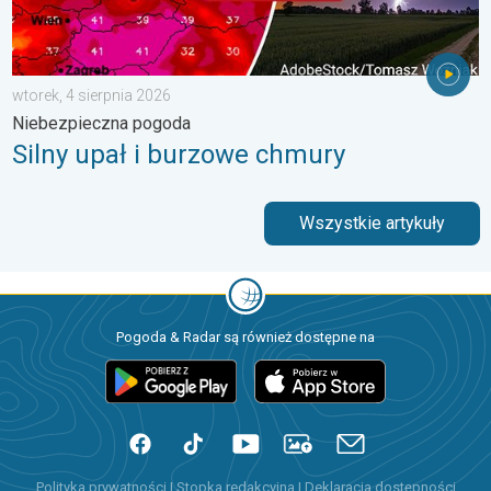
wtorek, 4 sierpnia 2026
Niebezpieczna pogoda
Silny upał i burzowe chmury
Wszystkie artykuły
Pogoda & Radar są również dostępne na
Polityka prywatności
|
Stopka redakcyjna
|
Deklaracja dostępności