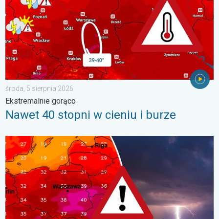
środa, 5 sierpnia 2026
Ekstremalnie gorąco
Nawet 40 stopni w cieniu i burze
Silny upał i burzowe chmury. Niebezpieczna pogoda. . . wtorek