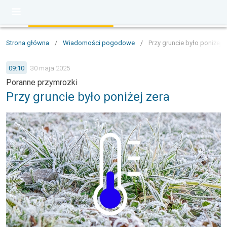
Strona główna
/
Wiadomości pogodowe
/
Przy gruncie było poniżej z
09:10
30 maja 2025
Poranne przymrozki
Przy gruncie było poniżej zera