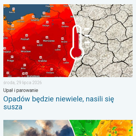
Opadów będzie niewiele, nasili się susza. Upał i parowanie. . . 
środa, 29 lipca 2026
Upał i parowanie
Opadów będzie niewiele, nasili się
susza
Pożary lasów szaleją także w Europie Południowo-Wschodniej. Up