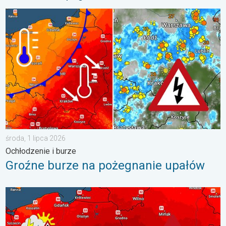
Groźne burze na pożegnanie upałów. Ochłodzenie i burze. . . ś
środa, 1 lipca 2026
Ochłodzenie i burze
Groźne burze na pożegnanie upałów
Nawet 40 stopni w cieniu i burze. Ekstremalnie gorąco. . . środ