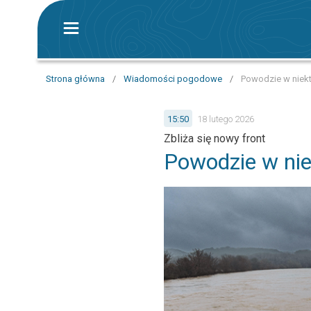
Strona główna
/
Wiadomości pogodowe
/
Powodzie w niekt
15:50
18 lutego 2026
Zbliża się nowy front
Powodzie w nie