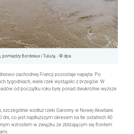
n
, pomiędzy Bordeaux i Tuluzą.
- © dpa.
iowo-zachodniej Francji pozostaje napięta. Po
ch tygodniach, wiele rzek wystąpiło z brzegów. W
padów od początku roku były ponad dwukrotnie wyższe
, szczególnie wzdłuż rzeki Garonny w Nowej Akwitanii.
 dni, co jest najdłuższym okresem na tle ostatnich 40
wnym wzrostem w związku ze zbliżającym się frontem
ami.