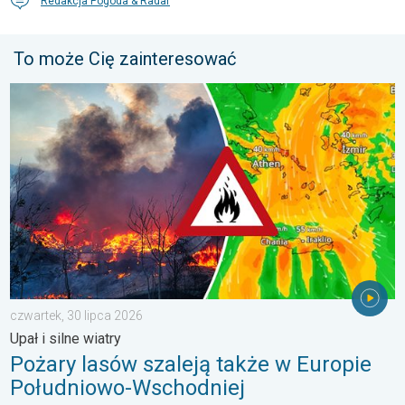
Redakcja Pogoda & Radar
To może Cię zainteresować
Pożary lasów szaleją także w Europie Południowo-Wschodniej. Up
czwartek, 30 lipca 2026
Upał i silne wiatry
Pożary lasów szaleją także w Europie
Południowo-Wschodniej