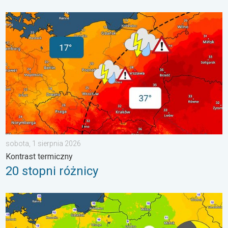
20 stopni różnicy. Kontrast termiczny. . . sobota, 1 sierpnia 20
sobota, 1 sierpnia 2026
Kontrast termiczny
20 stopni różnicy
Wracają rześkie noce. Chłodniejsze powietrze. . . czwartek, 6 