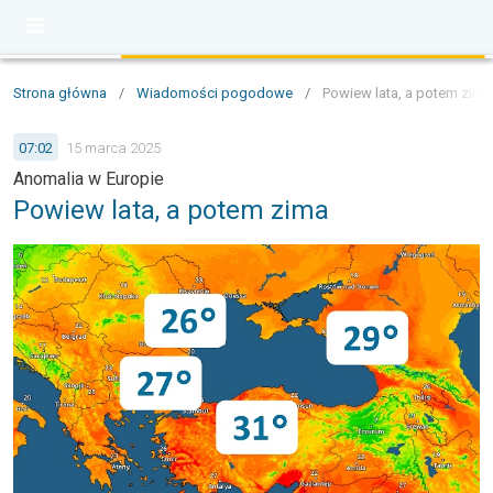
Strona główna
/
Wiadomości pogodowe
/
Powiew lata, a potem zima
07:02
15 marca 2025
Anomalia w Europie
Powiew lata, a potem zima