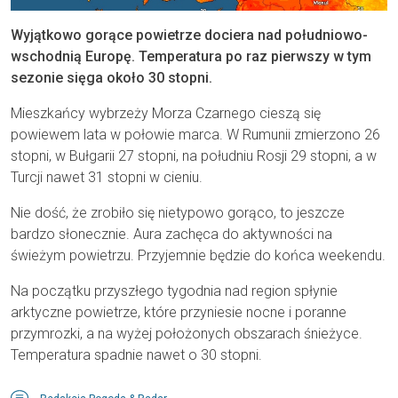
Wyjątkowo gorące powietrze dociera nad południowo-
wschodnią Europę. Temperatura po raz pierwszy w tym
sezonie sięga około 30 stopni.
Mieszkańcy wybrzeży Morza Czarnego cieszą się
powiewem lata w połowie marca. W Rumunii zmierzono 26
stopni, w Bułgarii 27 stopni, na południu Rosji 29 stopni, a w
Turcji nawet 31 stopni w cieniu.
Nie dość, że zrobiło się nietypowo gorąco, to jeszcze
bardzo słonecznie. Aura zachęca do aktywności na
świeżym powietrzu. Przyjemnie będzie do końca weekendu.
Na początku przyszłego tygodnia nad region spłynie
arktyczne powietrze, które przyniesie nocne i poranne
przymrozki, a na wyżej położonych obszarach śnieżyce.
Temperatura spadnie nawet o 30 stopni.