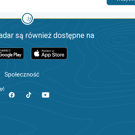
adar są również dostępne na
Społeczność
jęć