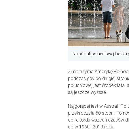
Na półkuli południowej ludzie 
Zima trzyma Amerykę Północną
podczas gdy po drugiej stronie
południowej jest środek lata,
są jeszcze wyższe.
Najgoręcej jest w Australii Po
przekroczyła 50 stopni. To no
do rekordu wszech czasów dla 
go w 1960 i 2019 roku.