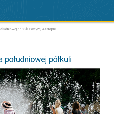
ołudniowej półkuli. Powyżej 40 stopni
 południowej półkuli