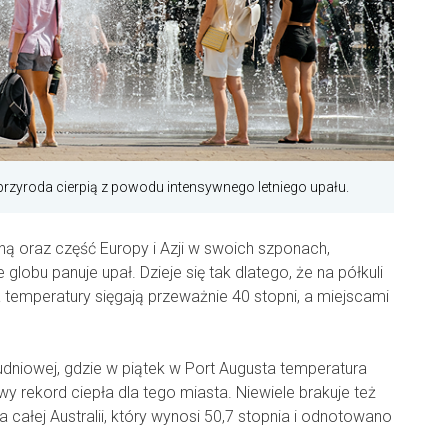
i przyroda cierpią z powodu intensywnego letniego upału.
 oraz część Europy i Azji w swoich szponach,
 globu panuje upał. Dzieje się tak dlatego, że na półkuli
 a temperatury sięgają przeważnie 40 stopni, a miejscami
łudniowej, gdzie w piątek w Port Augusta temperatura
wy rekord ciepła dla tego miasta. Niewiele brakuje też
całej Australii, który wynosi 50,7 stopnia i odnotowano