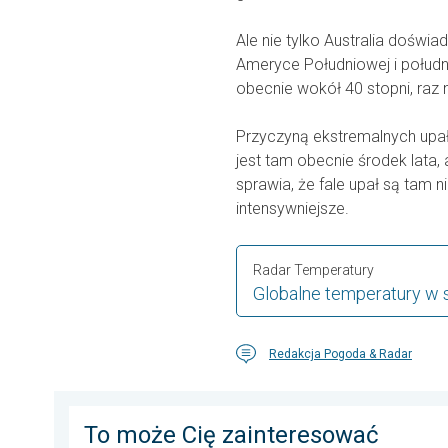
Ale nie tylko Australia doświa
Ameryce Południowej i połudn
obecnie wokół 40 stopni, raz 
Przyczyną ekstremalnych upałó
jest tam obecnie środek lata, 
sprawia, że fale upał są tam n
intensywniejsze.
Radar Temperatury
Globalne temperatury w 
Redakcja Pogoda & Radar
To może Cię zainteresować