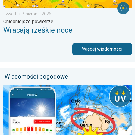
czwartek, 6 sierpnia 2026
Chłodniejsze powietrze
Wracają rześkie noce
Więcej wiadomości
Wiadomości pogodowe
Brak opadów do końca tygodnia. Chroń się przed słońcem. . 