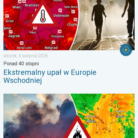
wtorek, 4 sierpnia 2026
Ponad 40 stopni
Ekstremalny upał w Europie
Wschodniej
Pożary lasów szaleją także w Europie Południowo-Wschodniej. Up