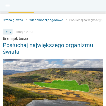
Strona główna
/
Wiadomości pogodowe
/
Posłuchaj największego ż
15:17
18 maja 2023
Brzmi jak burza
Posłuchaj największego organizmu
świata