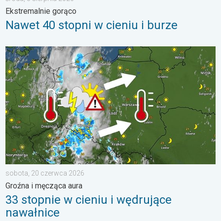
Ekstremalnie gorąco
Nawet 40 stopni w cieniu i burze
33 stopnie w cieniu i wędrujące nawałnice. Groźna i męcząca 
sobota, 20 czerwca 2026
Groźna i męcząca aura
33 stopnie w cieniu i wędrujące
nawałnice