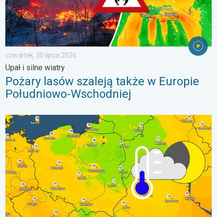
czwartek, 30 lipca 2026
Upał i silne wiatry
Pożary lasów szaleją także w Europie
Południowo-Wschodniej
Wracają rześkie noce. Chłodniejsze powietrze. . . czwartek, 6 