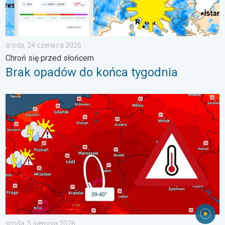
środa, 24 czerwca 2026
Chroń się przed słońcem
Brak opadów do końca tygodnia
Nawet 40 stopni w cieniu i burze. Ekstremalnie gorąco. . . środ
środa, 5 sierpnia 2026