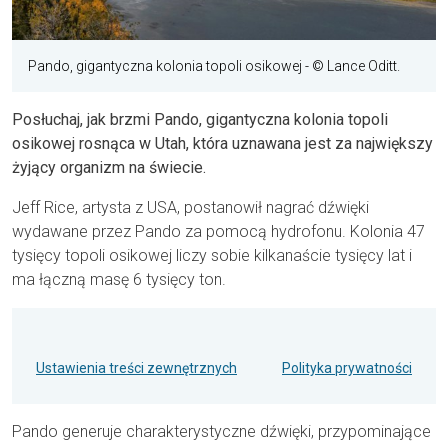
Pando, gigantyczna kolonia topoli osikowej
- © Lance Oditt.
Posłuchaj, jak brzmi Pando, gigantyczna kolonia topoli
osikowej rosnąca w Utah, która uznawana jest za największy
żyjący organizm na świecie.
Jeff Rice, artysta z USA, postanowił nagrać dźwięki
wydawane przez Pando za pomocą hydrofonu. Kolonia 47
tysięcy topoli osikowej liczy sobie kilkanaście tysięcy lat i
ma łączną masę 6 tysięcy ton.
Ustawienia treści zewnętrznych
Polityka prywatności
Pando generuje charakterystyczne dźwięki, przypominające