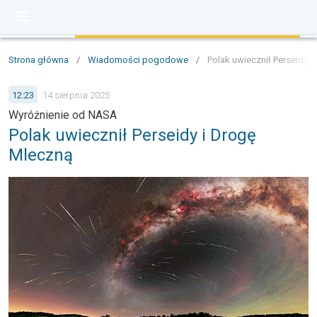
Strona główna
/
Wiadomości pogodowe
/
Polak uwiecznił Perseidy 
12:23
14 sierpnia 2025
Wyróżnienie od NASA
Polak uwiecznił Perseidy i Drogę
Mleczną