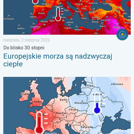
niedziela, 2 sierpnia 2026
Do blisko 30 stopni
Europejskie morza są nadzwyczaj
ciepłe
Lipiec pełen pogodowych kontrastów. Podsumowanie miesiąca. 