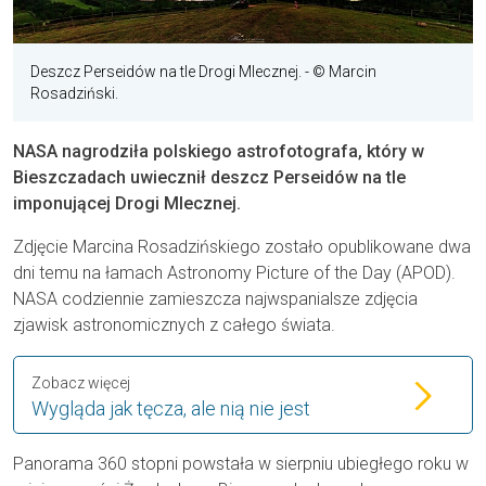
Deszcz Perseidów na tle Drogi Mlecznej.
- © Marcin
Rosadziński.
NASA nagrodziła polskiego astrofotografa, który w
Bieszczadach uwiecznił deszcz Perseidów na tle
imponującej Drogi Mlecznej.
Zdjęcie Marcina Rosadzińskiego zostało opublikowane dwa
dni temu na łamach Astronomy Picture of the Day (APOD).
NASA codziennie zamieszcza najwspanialsze zdjęcia
zjawisk astronomicznych z całego świata.
Zobacz więcej
Wygląda jak tęcza, ale nią nie jest
Panorama 360 stopni powstała w sierpniu ubiegłego roku w