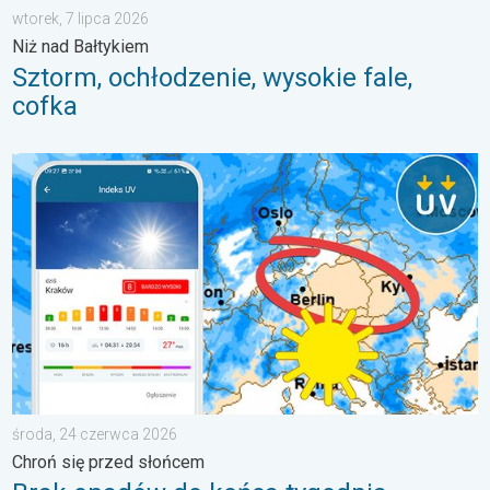
wtorek, 7 lipca 2026
Niż nad Bałtykiem
Sztorm, ochłodzenie, wysokie fale,
cofka
Brak opadów do końca tygodnia. Chroń się przed słońcem. . 
środa, 24 czerwca 2026
Chroń się przed słońcem