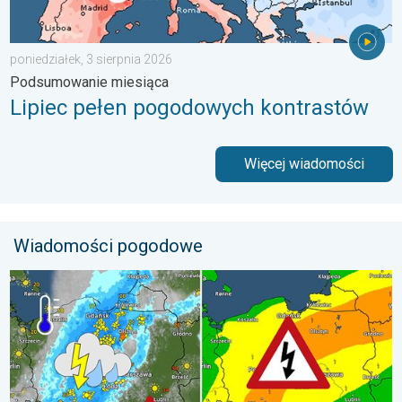
poniedziałek, 3 sierpnia 2026
Podsumowanie miesiąca
Lipiec pełen pogodowych kontrastów
Więcej wiadomości
Wiadomości pogodowe
Ulewy, wichury, grad, trąba powietrzna. Ostrzeżenie pogodowe. 