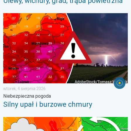
Ulewy, wichury, grad, trąba powietrzna
Silny upał i burzowe chmury. Niebezpieczna pogoda. . . wtorek
wtorek, 4 sierpnia 2026
Niebezpieczna pogoda
Silny upał i burzowe chmury
Sztorm, ochłodzenie, wysokie fale, cofka. Niż nad Bałtykiem. . 