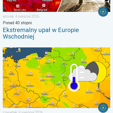
wtorek, 4 sierpnia 2026
Ponad 40 stopni
Ekstremalny upał w Europie
Wschodniej
Wracają rześkie noce. Chłodniejsze powietrze. . . czwartek, 6 
czwartek, 6 sierpnia 2026