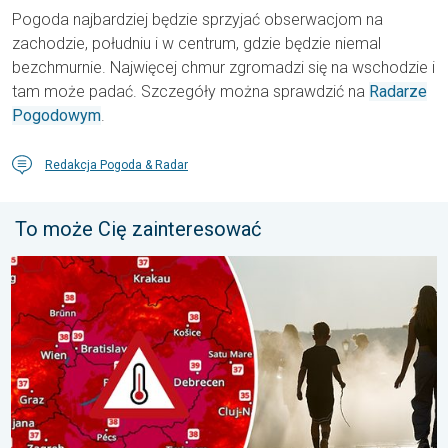
Pogoda najbardziej będzie sprzyjać obserwacjom na
zachodzie, południu i w centrum, gdzie będzie niemal
bezchmurnie. Najwięcej chmur zgromadzi się na wschodzie i
tam może padać. Szczegóły można sprawdzić na
Radarze
Pogodowym
.
Redakcja Pogoda & Radar
To może Cię zainteresować
Ekstremalny upał w Europie Wschodniej. Ponad 40 stopni. . . w