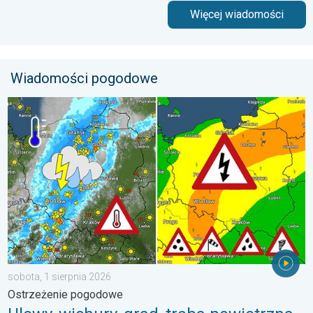
Więcej wiadomości
Wiadomości pogodowe
Ulewy, wichury, grad, trąba powietrzna. Ostrzeżenie pogodowe. 
sobota, 1 sierpnia 2026
Ostrzeżenie pogodowe