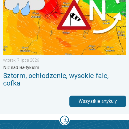
wtorek, 7 lipca 2026
Niż nad Bałtykiem
Sztorm, ochłodzenie, wysokie fale,
cofka
Wszystkie artykuły