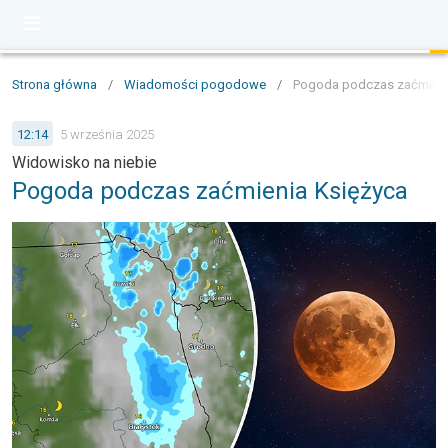
Strona główna
/
Wiadomości pogodowe
/
Pogoda podczas zaćmieni
12:14
5 września 2025
Widowisko na niebie
Pogoda podczas zaćmienia Księżyca