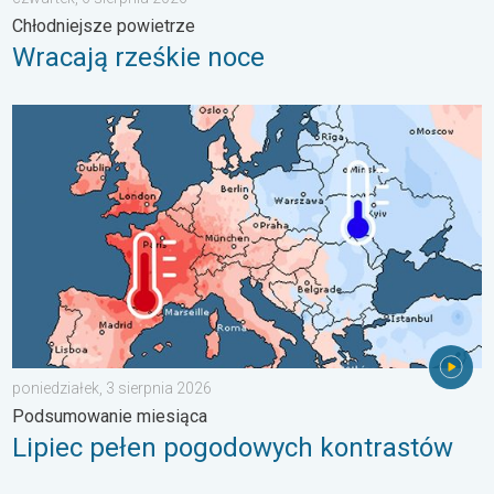
Chłodniejsze powietrze
Wracają rześkie noce
Lipiec pełen pogodowych kontrastów. Podsumowanie miesiąca. 
poniedziałek, 3 sierpnia 2026
Podsumowanie miesiąca
Lipiec pełen pogodowych kontrastów