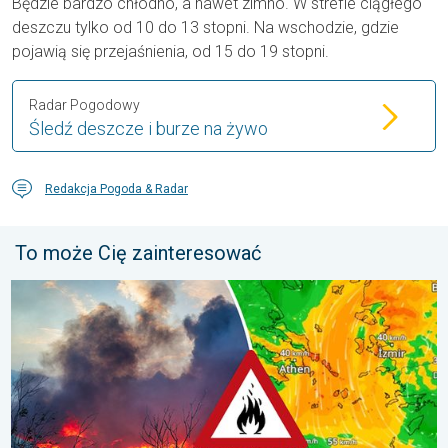
Będzie bardzo chłodno, a nawet zimno. W strefie ciągłego
deszczu tylko od 10 do 13 stopni. Na wschodzie, gdzie
pojawią się przejaśnienia, od 15 do 19 stopni.
Radar Pogodowy
Śledź deszcze i burze na żywo
Redakcja Pogoda & Radar
To może Cię zainteresować
Pożary lasów szaleją także w Europie Południowo-Wschodniej. Up