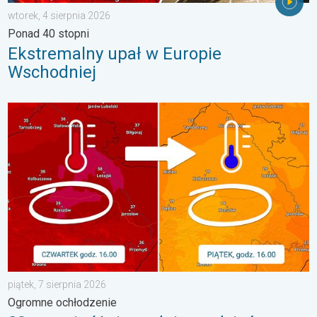
wtorek, 4 sierpnia 2026
Ponad 40 stopni
Ekstremalny upał w Europie
Wschodniej
20 stopni różnicy z dnia na dzień. Ogromne ochłodzenie. . . pią
piątek, 7 sierpnia 2026
Ogromne ochłodzenie