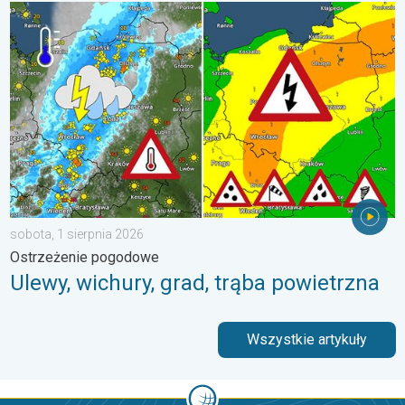
Ulewy, wichury, grad, trąba powietrzna. Ostrzeżenie pogodowe. 
sobota, 1 sierpnia 2026
Ostrzeżenie pogodowe
Ulewy, wichury, grad, trąba powietrzna
Wszystkie artykuły