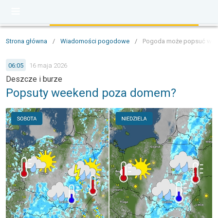
Strona główna
/
Wiadomości pogodowe
/
Pogoda może popsuć week
06:05
16 maja 2026
Deszcze i burze
Popsuty weekend poza domem?