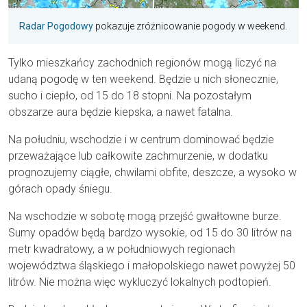
Radar Pogodowy
pokazuje zróżnicowanie pogody w weekend.
Tylko mieszkańcy zachodnich regionów mogą liczyć na
udaną pogodę w ten weekend. Będzie u nich słonecznie,
sucho i ciepło, od 15 do 18 stopni. Na pozostałym
obszarze aura będzie kiepska, a nawet fatalna.
Na południu, wschodzie i w centrum dominować będzie
przeważające lub całkowite zachmurzenie, w dodatku
prognozujemy ciągłe, chwilami obfite, deszcze, a wysoko w
górach opady śniegu.
Na wschodzie w sobotę mogą przejść gwałtowne burze.
Sumy opadów będą bardzo wysokie, od 15 do 30 litrów na
metr kwadratowy, a w południowych regionach
województwa śląskiego i małopolskiego nawet powyżej 50
litrów. Nie można więc wykluczyć lokalnych podtopień.