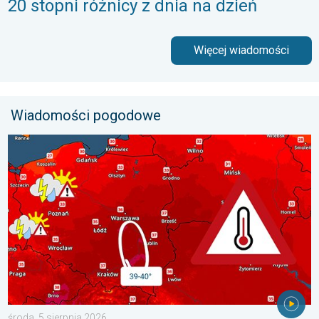
20 stopni różnicy z dnia na dzień
Więcej wiadomości
Wiadomości pogodowe
Nawet 40 stopni w cieniu i burze. Ekstremalnie gorąco. . . środ
środa, 5 sierpnia 2026