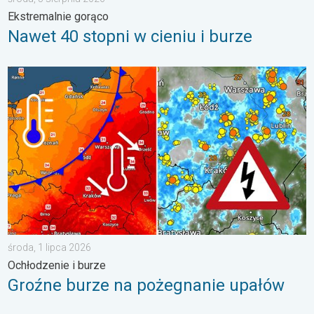
Ekstremalnie gorąco
Nawet 40 stopni w cieniu i burze
Groźne burze na pożegnanie upałów. Ochłodzenie i burze. . . ś
środa, 1 lipca 2026
Ochłodzenie i burze
Groźne burze na pożegnanie upałów