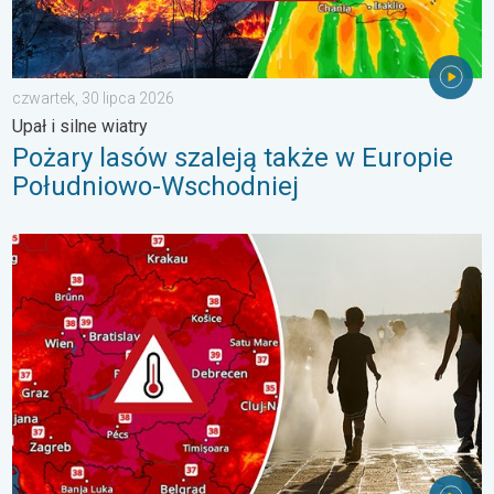
czwartek, 30 lipca 2026
Upał i silne wiatry
Pożary lasów szaleją także w Europie
Południowo-Wschodniej
Ekstremalny upał w Europie Wschodniej. Ponad 40 stopni. . . w