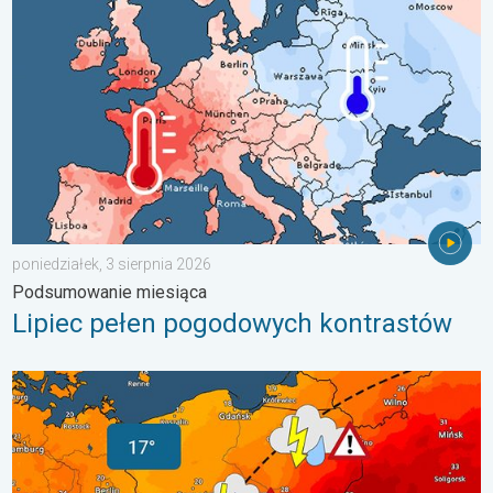
poniedziałek, 3 sierpnia 2026
Podsumowanie miesiąca
Lipiec pełen pogodowych kontrastów
20 stopni różnicy. Kontrast termiczny. . . sobota, 1 sierpnia 20