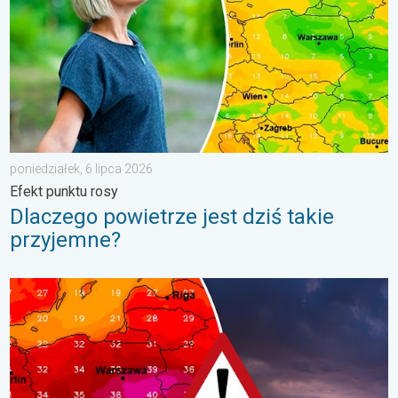
poniedziałek, 6 lipca 2026
Efekt punktu rosy
Dlaczego powietrze jest dziś takie
przyjemne?
Silny upał i burzowe chmury. Niebezpieczna pogoda. . . wtorek