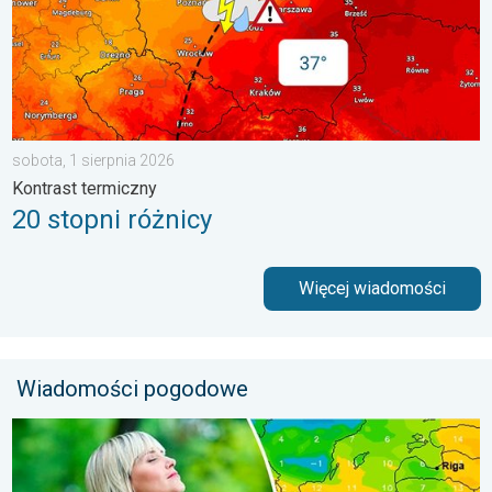
sobota, 1 sierpnia 2026
Kontrast termiczny
20 stopni różnicy
Więcej wiadomości
Wiadomości pogodowe
Dlaczego powietrze jest dziś takie przyjemne?. Efekt punktu ros