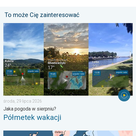
To może Cię zainteresować
Półmetek wakacji. Jaka pogoda w sierpniu?. . . środa, 29 lipc
środa, 29 lipca 2026
Jaka pogoda w sierpniu?
Półmetek wakacji
Lipiec pełen pogodowych kontrastów. Podsumowanie miesiąca. 