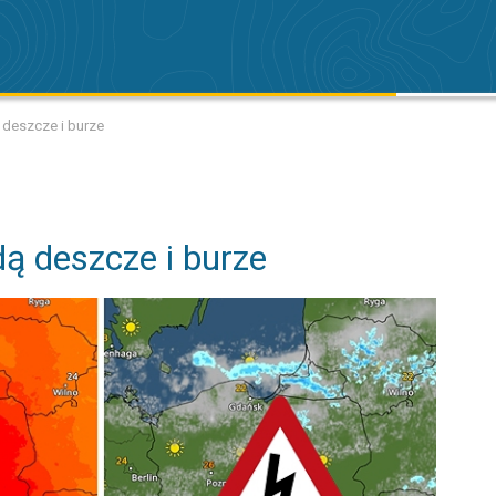
 deszcze i burze
dą deszcze i burze