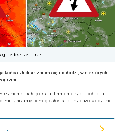
ępnie deszcze i burze.
ga końca. Jednak zanim się ochłodzi, w niektórych
zagrzmi.
yczy niemal całego kraju. Termometry po południu
ieniu. Unikajmy pełnego słońca, pijmy dużo wody i nie