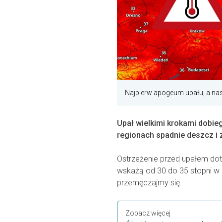
Najpierw apogeum upału, a nast
Upał wielkimi krokami dobie
regionach spadnie deszcz i 
Ostrzeżenie przed upałem dot
wskażą od 30 do 35 stopni w c
przemęczajmy się.
Zobacz więcej