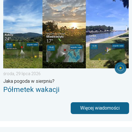
Półmetek wakacji. Jaka pogoda w sierpniu?. . . środa, 29 lipc
środa, 29 lipca 2026
Jaka pogoda w sierpniu?
Półmetek wakacji
Więcej wiadomości