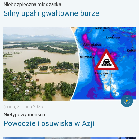
Niebezpieczna mieszanka
Silny upał i gwałtowne burze
Powodzie i osuwiska w Azji. Nietypowy monsun. . . środa, 29 
środa, 29 lipca 2026
Nietypowy monsun
Powodzie i osuwiska w Azji