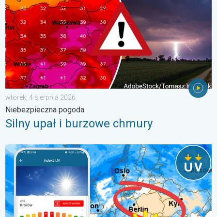
wtorek, 4 sierpnia 2026
Niebezpieczna pogoda
Silny upał i burzowe chmury
Brak opadów do końca tygodnia. Chroń się przed słońcem. . 