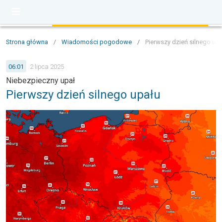
Strona główna
/
Wiadomości pogodowe
/
Pierwszy dzień silnego up
06:01
2 lipca 2025
Niebezpieczny upał
Pierwszy dzień silnego upału