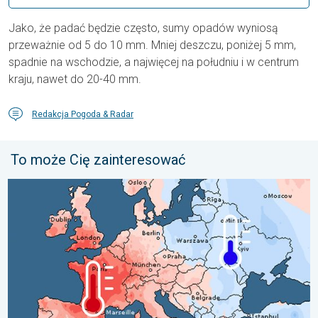
Jako, że padać będzie często, sumy opadów wyniosą
przeważnie od 5 do 10 mm. Mniej deszczu, poniżej 5 mm,
spadnie na wschodzie, a najwięcej na południu i w centrum
kraju, nawet do 20-40 mm.
Redakcja Pogoda & Radar
To może Cię zainteresować
Lipiec pełen pogodowych kontrastów. Podsumowanie miesiąca. 