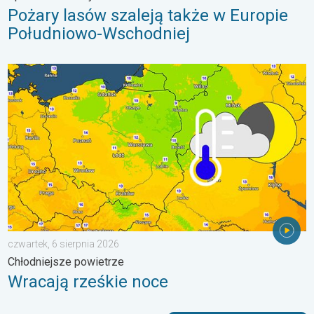
Pożary lasów szaleją także w Europie
Południowo-Wschodniej
Wracają rześkie noce. Chłodniejsze powietrze. . . czwartek, 6 
czwartek, 6 sierpnia 2026
Chłodniejsze powietrze
Wracają rześkie noce