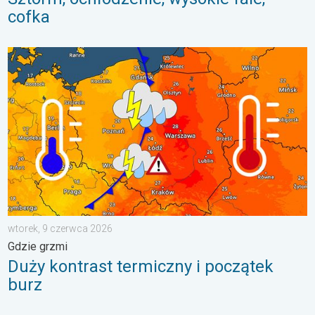
cofka
Duży kontrast termiczny i początek burz. Gdzie grzmi. . . wto
wtorek, 9 czerwca 2026
Gdzie grzmi
Duży kontrast termiczny i początek
burz