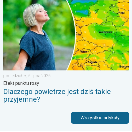
Dlaczego powietrze jest dziś takie przyjemne?. Efekt punktu ros
poniedziałek, 6 lipca 2026
Efekt punktu rosy
Dlaczego powietrze jest dziś takie
przyjemne?
Wszystkie artykuły