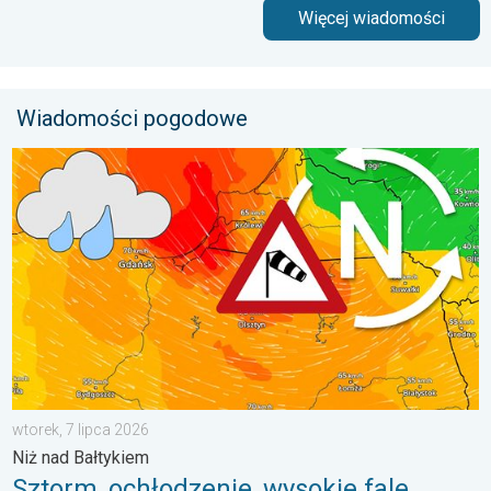
Więcej wiadomości
Wiadomości pogodowe
Sztorm, ochłodzenie, wysokie fale, cofka. Niż nad Bałtykiem. . 
wtorek, 7 lipca 2026
Niż nad Bałtykiem
Sztorm, ochłodzenie, wysokie fale,