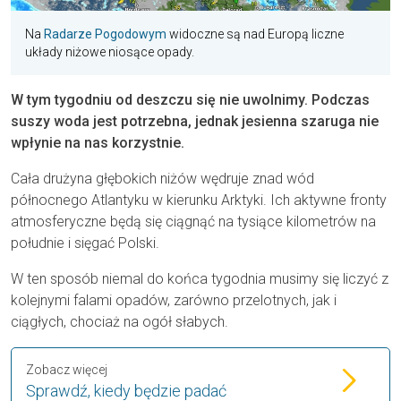
Na
Radarze Pogodowym
widoczne są nad Europą liczne
układy niżowe niosące opady.
W tym tygodniu od deszczu się nie uwolnimy. Podczas
suszy woda jest potrzebna, jednak jesienna szaruga nie
wpłynie na nas korzystnie.
Cała drużyna głębokich niżów wędruje znad wód
północnego Atlantyku w kierunku Arktyki. Ich aktywne fronty
atmosferyczne będą się ciągnąć na tysiące kilometrów na
południe i sięgać Polski.
W ten sposób niemal do końca tygodnia musimy się liczyć z
kolejnymi falami opadów, zarówno przelotnych, jak i
ciągłych, chociaż na ogół słabych.
Zobacz więcej
Sprawdź, kiedy będzie padać