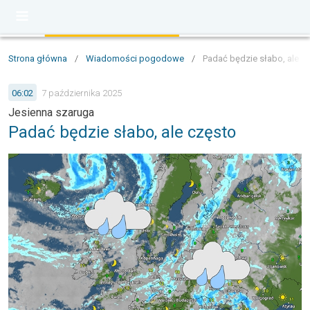
Strona główna
/
Wiadomości pogodowe
/
Padać będzie słabo, ale c
06:02
7 października 2025
Jesienna szaruga
Padać będzie słabo, ale często