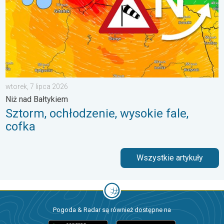
wtorek, 7 lipca 2026
Niż nad Bałtykiem
Sztorm, ochłodzenie, wysokie fale,
cofka
Wszystkie artykuły
Pogoda & Radar są również dostępne na