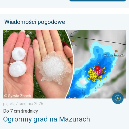
Wiadomości pogodowe
Ogromny grad na Mazurach. Do 7 cm średnicy. . . piątek, 7 sie
piątek, 7 sierpnia 2026
Do 7 cm średnicy
Ogromny grad na Mazurach