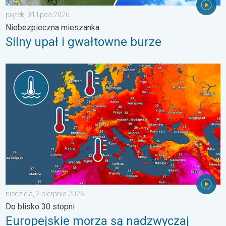
piątek, 31 lipca 2026
Niebezpieczna mieszanka
Silny upał i gwałtowne burze
Europejskie morza są nadzwyczaj ciepłe. Do blisko 30 stopni. . 
niedziela, 2 sierpnia 2026
Do blisko 30 stopni
Europejskie morza są nadzwyczaj