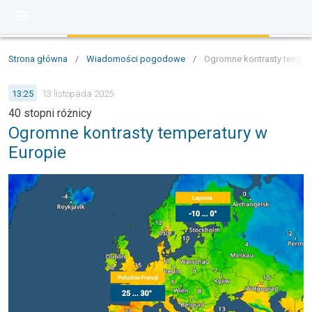
Strona główna
/
Wiadomości pogodowe
/
Ogromne kontrasty tempera
13:25
13 listopada 2025
40 stopni różnicy
Ogromne kontrasty temperatury w
Europie