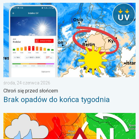
Brak opadów do końca tygodnia. Chroń się przed słońcem. . 
środa, 24 czerwca 2026
Chroń się przed słońcem
Brak opadów do końca tygodnia
Sztorm, ochłodzenie, wysokie fale, cofka. Niż nad Bałtykiem. . 