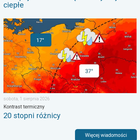
ciepłe
20 stopni różnicy. Kontrast termiczny. . . sobota, 1 sierpnia 20
sobota, 1 sierpnia 2026
Kontrast termiczny
20 stopni różnicy
Więcej wiadomości