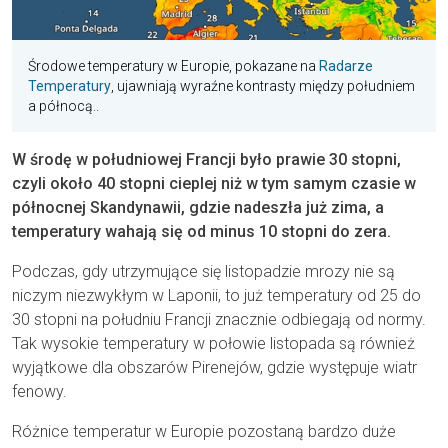
Środowe temperatury w Europie, pokazane na
Radarze
Temperatury
, ujawniają wyraźne kontrasty między południem
a północą..
W środę w południowej Francji było prawie 30 stopni,
czyli około 40 stopni cieplej niż w tym samym czasie w
północnej Skandynawii, gdzie nadeszła już zima, a
temperatury wahają się od minus 10 stopni do zera.
Podczas, gdy utrzymujące się listopadzie mrozy nie są
niczym niezwykłym w Laponii, to już temperatury od 25 do
30 stopni na południu Francji znacznie odbiegają od normy.
Tak wysokie temperatury w połowie listopada są również
wyjątkowe dla obszarów Pirenejów, gdzie występuje wiatr
fenowy.
Różnice temperatur w Europie pozostaną bardzo duże