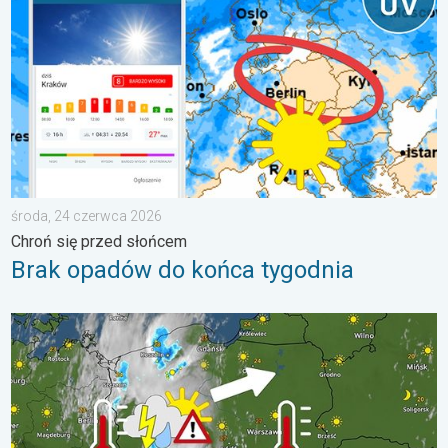
środa, 24 czerwca 2026
Chroń się przed słońcem
Brak opadów do końca tygodnia
33 stopnie w cieniu i wędrujące nawałnice. Groźna i męcząca 