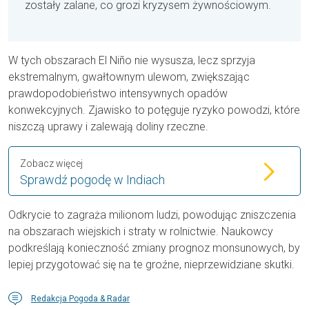
zostały zalane, co grozi kryzysem żywnościowym.
W tych obszarach El Niño nie wysusza, lecz sprzyja
ekstremalnym, gwałtownym ulewom, zwiększając
prawdopodobieństwo intensywnych opadów
konwekcyjnych. Zjawisko to potęguje ryzyko powodzi, które
niszczą uprawy i zalewają doliny rzeczne.
Zobacz więcej
Sprawdź pogodę w Indiach
Odkrycie to zagraża milionom ludzi, powodując zniszczenia
na obszarach wiejskich i straty w rolnictwie. Naukowcy
podkreślają konieczność zmiany prognoz monsunowych, by
lepiej przygotować się na te groźne, nieprzewidziane skutki.
Redakcja Pogoda & Radar