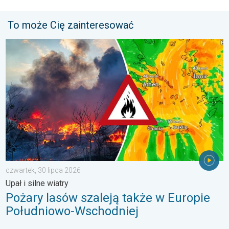
To może Cię zainteresować
Pożary lasów szaleją także w Europie Południowo-Wschodniej. Up
czwartek, 30 lipca 2026
Upał i silne wiatry
Pożary lasów szaleją także w Europie
Południowo-Wschodniej