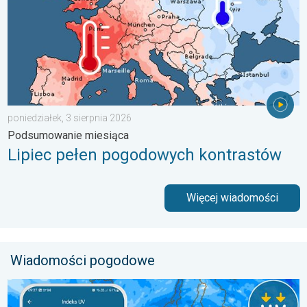
poniedziałek, 3 sierpnia 2026
Podsumowanie miesiąca
Lipiec pełen pogodowych kontrastów
Więcej wiadomości
Wiadomości pogodowe
Brak opadów do końca tygodnia. Chroń się przed słońcem. . 