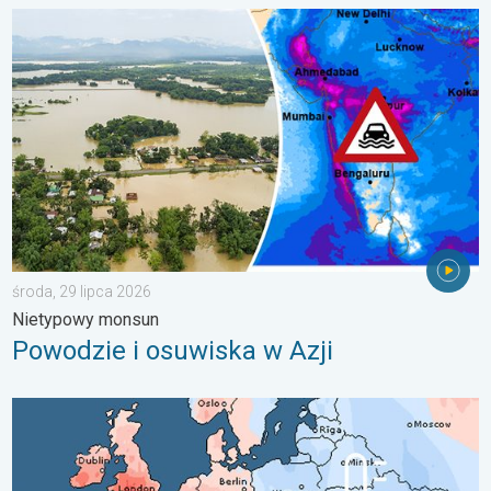
Powodzie i osuwiska w Azji. Nietypowy monsun. . . środa, 29 
środa, 29 lipca 2026
Nietypowy monsun
Powodzie i osuwiska w Azji
Lipiec pełen pogodowych kontrastów. Podsumowanie miesiąca. 