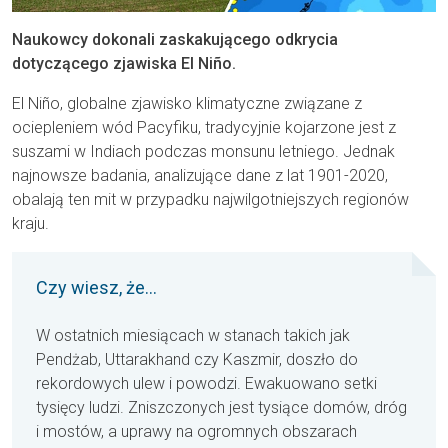
Naukowcy dokonali zaskakującego odkrycia
dotyczącego zjawiska El Niño.
El Niño, globalne zjawisko klimatyczne związane z
ociepleniem wód Pacyfiku, tradycyjnie kojarzone jest z
suszami w Indiach podczas monsunu letniego. Jednak
najnowsze badania, analizujące dane z lat 1901-2020,
obalają ten mit w przypadku najwilgotniejszych regionów
kraju.
Czy wiesz, że...
W ostatnich miesiącach w stanach takich jak
Pendżab, Uttarakhand czy Kaszmir, doszło do
rekordowych ulew i powodzi. Ewakuowano setki
tysięcy ludzi. Zniszczonych jest tysiące domów, dróg
i mostów, a uprawy na ogromnych obszarach